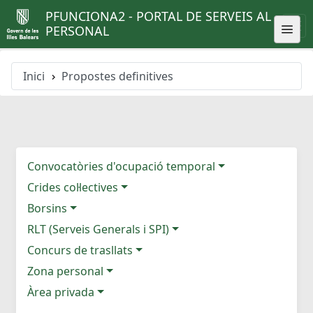
PFUNCIONA2 - PORTAL DE SERVEIS AL
PERSONAL
Inici
Propostes definitives
Convocatòries d'ocupació temporal
Crides col·lectives
Borsins
RLT (Serveis Generals i SPI)
Concurs de trasllats
Zona personal
Àrea privada