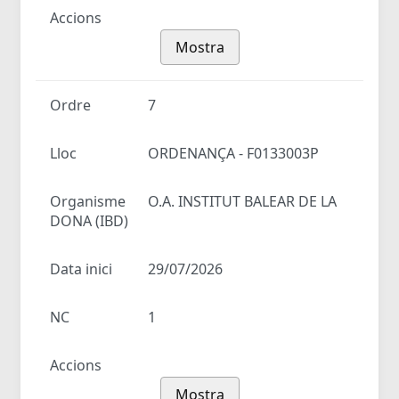
Accions
Mostra
Ordre
7
Lloc
ORDENANÇA - F0133003P
Organisme
O.A. INSTITUT BALEAR DE LA
DONA (IBD)
Data inici
29/07/2026
NC
1
Accions
Mostra