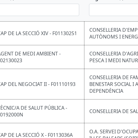
CONSELLERIA D'EMP
CAP DE LA SECCIÓ XIV - F01130251
AUTÒNOMS I ENERG
AGENT DE MEDI AMBIENT -
CONSELLERIA D'AGR
F02130023
PESCA I MEDI NATU
CONSELLERIA DE FAM
CAP DEL NEGOCIAT II - F01110193
BENESTAR SOCIAL I 
DEPENDÈNCIA
TÈCNIC/A DE SALUT PÚBLICA -
CONSELLERIA DE SA
F0192000N
O.A. SERVEI D'OCUP
CAP DE LA SECCIÓ X - F0113036A