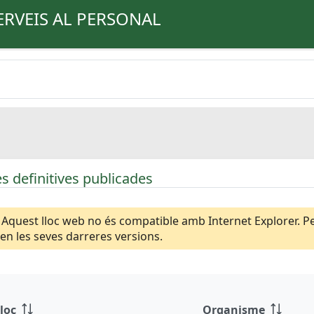
ERVEIS AL PERSONAL
s definitives publicades
Aquest lloc web no és compatible amb Internet Explorer. Per
n les seves darreres versions.
loc
Organisme