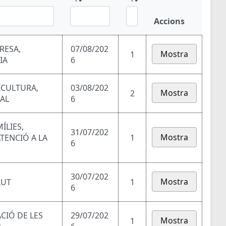
Accions
RESA,
07/08/202
Mostra
1
IA
6
ICULTURA,
03/08/202
Mostra
2
RAL
6
ÍLIES,
31/07/202
Mostra
ATENCIÓ A LA
1
6
30/07/202
Mostra
LUT
1
6
ACIÓ DE LES
29/07/202
Mostra
1