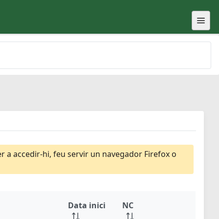
 a accedir-hi, feu servir un navegador Firefox o
Data inici
NC