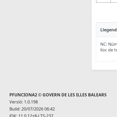
Llegend
NC: Núme
lloc de t
PFUNCIONA2 © GOVERN DE LES ILLES BALEARS
Versió: 1.0.198
Build: 20/07/2026 06:42
JDK: 11.0.12+8-LTS-237