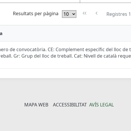
Resultats per pàgina
Registres 1
a
ro de convocatòria. CE: Complement específic del lloc de tr
reball. Gr: Grup del lloc de treball. Cat: Nivell de català reque
MAPA WEB
ACCESSIBILITAT
AVÍS LEGAL