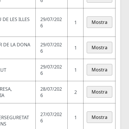
)
6
DE LES ILLES
29/07/202
Mostra
1
6
AR DE LA DONA
29/07/202
Mostra
1
6
29/07/202
Mostra
LUT
1
6
RESA,
28/07/202
Mostra
2
IA
6
27/07/202
Mostra
BERSEGURETAT
1
6
ONS