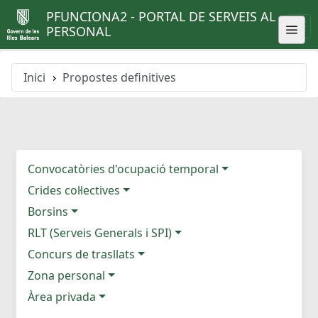
PFUNCIONA2 - PORTAL DE SERVEIS AL
PERSONAL
Inici
Propostes definitives
Convocatòries d'ocupació temporal
Crides col·lectives
Borsins
RLT (Serveis Generals i SPI)
Concurs de trasllats
Zona personal
Àrea privada