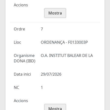
Accions
Mostra
Ordre
7
Lloc
ORDENANÇA - F0133003P
Organisme
O.A. INSTITUT BALEAR DE LA
DONA (IBD)
Data inici
29/07/2026
NC
1
Accions
Mostra