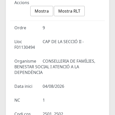
Accions
Mostra
Mostra RLT
Ordre
9
Lloc
CAP DE LA SECCIÓ II -
F01130494
Organisme
CONSELLERIA DE FAMÍLIES,
BENESTAR SOCIAL I ATENCIÓ A LA
DEPENDÈNCIA
Data inici
04/08/2026
NC
1
Codi cos
2501, 2502