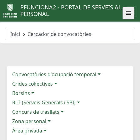
PFUNCIONA2 - PORTAL DE SERVEIS AL
PERSONAL
Inici
Cercador de convocatòries
Convocatòries d'ocupació temporal
Crides col·lectives
Borsins
RLT (Serveis Generals i SPI)
Concurs de trasllats
Zona personal
Àrea privada