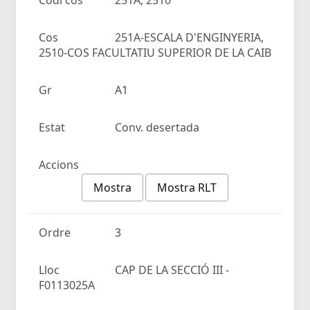
Cos
251A-ESCALA D'ENGINYERIA,
2510-COS FACULTATIU SUPERIOR DE LA CAIB
Gr
A1
Estat
Conv. desertada
Accions
Mostra
Mostra RLT
Ordre
3
Lloc
CAP DE LA SECCIÓ III -
F0113025A