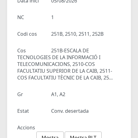
Data inici
05/08/2026
NC
1
Codi cos
251B, 2510, 2511, 252B
Cos
251B-ESCALA DE
TECNOLOGIES DE LA INFORMACIÓ I
TELECOMUNICACIONS, 2510-COS
FACULTATIU SUPERIOR DE LA CAIB, 2511-
COS FACULTATIU TÈCNIC DE LA CAIB, 25...
Gr
A1, A2
Estat
Conv. desertada
Accions
Mostra
Mostra RLT