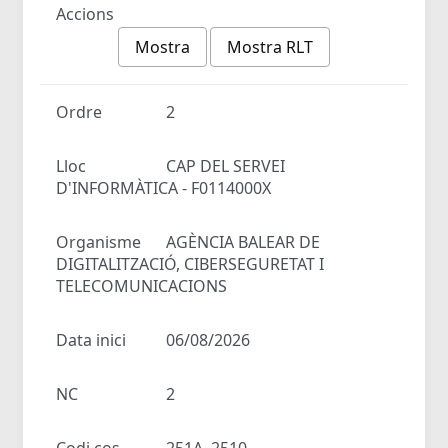
Accions
Mostra
Mostra RLT
Ordre
2
Lloc
CAP DEL SERVEI
D'INFORMÀTICA - F0114000X
Organisme
AGÈNCIA BALEAR DE
DIGITALITZACIÓ, CIBERSEGURETAT I
TELECOMUNICACIONS
Data inici
06/08/2026
NC
2
Codi cos
251A, 2510