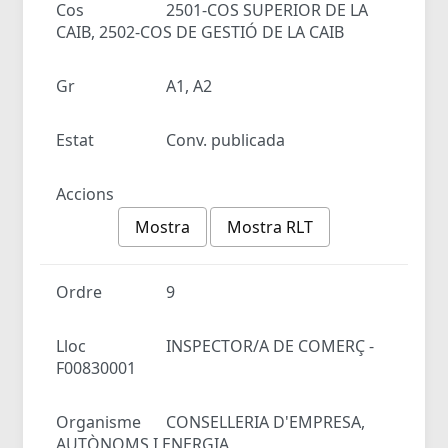
Cos
2501-COS SUPERIOR DE LA
CAIB, 2502-COS DE GESTIÓ DE LA CAIB
Gr
A1, A2
Estat
Conv. publicada
Accions
Mostra
Mostra RLT
Ordre
9
Lloc
INSPECTOR/A DE COMERÇ -
F00830001
Organisme
CONSELLERIA D'EMPRESA,
AUTÒNOMS I ENERGIA