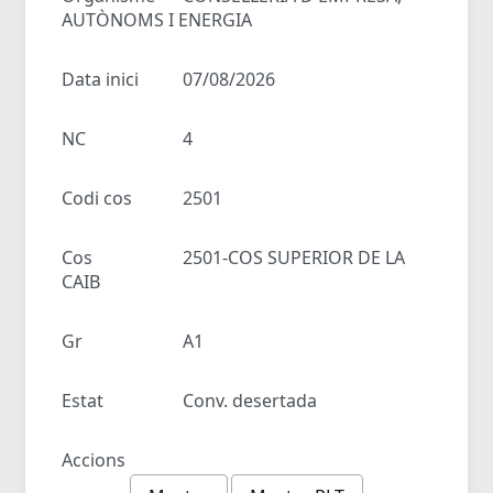
AUTÒNOMS I ENERGIA
Data inici
07/08/2026
NC
4
Codi cos
2501
Cos
2501-COS SUPERIOR DE LA
CAIB
Gr
A1
Estat
Conv. desertada
Accions