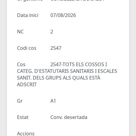
Data inici
07/08/2026
NC
2
Codi cos
2547
Cos
2547-TOTS ELS COSSOS I
CATEG. D'ESTATUTARIS SANITARIS I ESCALES
SANIT. DELS GRUPS ALS QUALS ESTÀ
ADSCRIT
Gr
A1
Estat
Conv. desertada
Accions