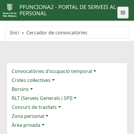
PFUNCIONA2 - PORTAL DE SERVEIS AL
PERSONAL
Inici
Cercador de convocatòries
Convocatòries d'ocupació temporal
Crides col·lectives
Borsins
RLT (Serveis Generals i SPI)
Concurs de trasllats
Zona personal
Àrea privada