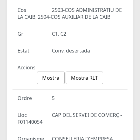
Cos
2503-COS ADMINISTRATIU DE
LA CAIB, 2504-COS AUXILIAR DE LA CAIB
Gr
C1, C2
Estat
Conv. desertada
Accions
Mostra
Mostra RLT
Ordre
5
Lloc
CAP DEL SERVEI DE COMERÇ -
F01140054
Organisme
CONSELLERIA D'EMPRESA,