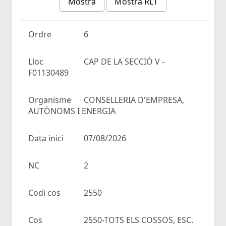
Mostra
Mostra RLT
Ordre
6
Lloc
CAP DE LA SECCIÓ V -
F01130489
Organisme
CONSELLERIA D'EMPRESA,
AUTÒNOMS I ENERGIA
Data inici
07/08/2026
NC
2
Codi cos
2550
Cos
2550-TOTS ELS COSSOS, ESC.