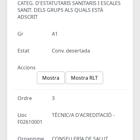
CATEG. D'ESTATUTARIS SANITARIS I ESCALES
SANIT. DELS GRUPS ALS QUALS ESTÀ
ADSCRIT
Gr
A1
Estat
Conv. desertada
Accions
Mostra
Mostra RLT
Ordre
3
Lloc
TÈCNIC/A D'ACREDITACIÓ -
F02610001
Organisme
CONSELLERIA DE SALUT