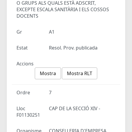
O GRUPS ALS QUALS ESTÀ ADSCRIT,
EXCEPTE ESCALA SANITÀRIA I ELS COSSOS
DOCENTS
Gr
A1
Estat
Resol. Prov. publicada
Accions
Mostra
Mostra RLT
Ordre
7
Lloc
CAP DE LA SECCIÓ XIV -
F01130251
Organisme
CONSELLERIA D'EMPRESA,