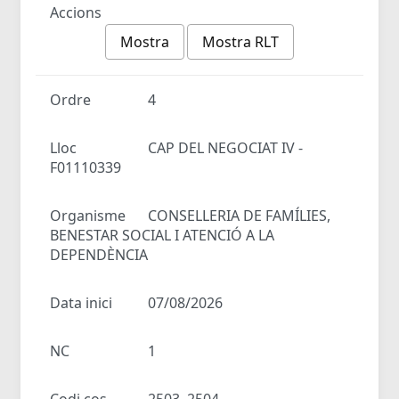
Accions
Mostra
Mostra RLT
Ordre
4
Lloc
CAP DEL NEGOCIAT IV -
F01110339
Organisme
CONSELLERIA DE FAMÍLIES,
BENESTAR SOCIAL I ATENCIÓ A LA
DEPENDÈNCIA
Data inici
07/08/2026
NC
1
Codi cos
2503, 2504