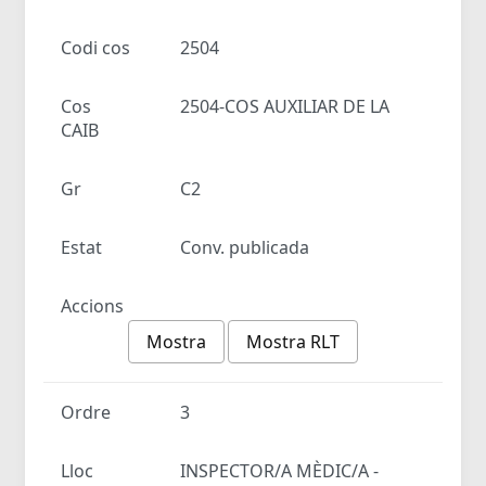
Codi cos
2504
Cos
2504-COS AUXILIAR DE LA
CAIB
Gr
C2
Estat
Conv. publicada
Accions
Mostra
Mostra RLT
Ordre
3
Lloc
INSPECTOR/A MÈDIC/A -