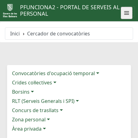
PFUNCIONA2 - PORTAL DE SERVEIS AL
PERSONAL
Inici
Cercador de convocatòries
Convocatòries d'ocupació temporal
Crides col·lectives
Borsins
RLT (Serveis Generals i SPI)
Concurs de trasllats
Zona personal
Àrea privada