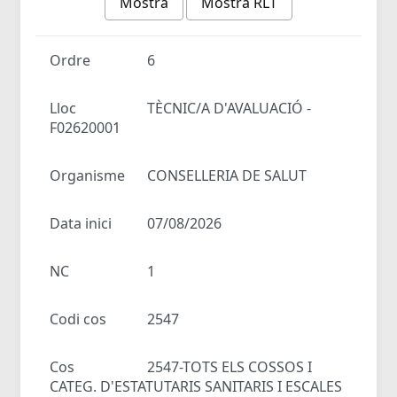
Mostra
Mostra RLT
Ordre
6
Lloc
TÈCNIC/A D'AVALUACIÓ -
F02620001
Organisme
CONSELLERIA DE SALUT
Data inici
07/08/2026
NC
1
Codi cos
2547
Cos
2547-TOTS ELS COSSOS I
CATEG. D'ESTATUTARIS SANITARIS I ESCALES