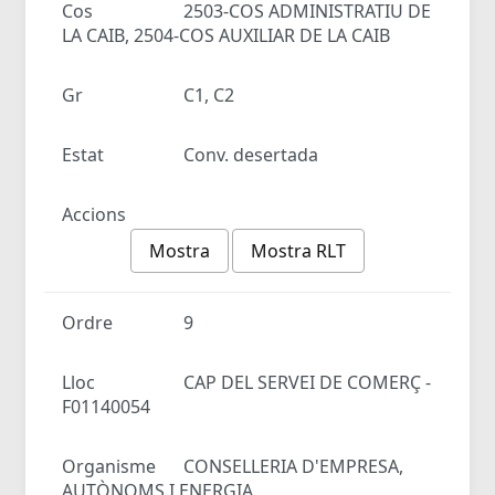
Cos
2503-COS ADMINISTRATIU DE
LA CAIB, 2504-COS AUXILIAR DE LA CAIB
Gr
C1, C2
Estat
Conv. desertada
Accions
Mostra
Mostra RLT
Ordre
9
Lloc
CAP DEL SERVEI DE COMERÇ -
F01140054
Organisme
CONSELLERIA D'EMPRESA,
AUTÒNOMS I ENERGIA