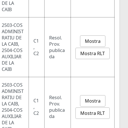
DE LA
CAIB
2503-COS
ADMINIST
RATIU DE
Resol.
C1
Mostra
LA CAIB,
Prov.
,
2504-COS
publica
Mostra RLT
C2
AUXILIAR
da
DE LA
CAIB
2503-COS
ADMINIST
RATIU DE
Resol.
C1
Mostra
LA CAIB,
Prov.
,
2504-COS
publica
Mostra RLT
C2
AUXILIAR
da
DE LA