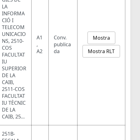
LA
INFORMA
CIÓ I
TELECOM
UNICACIO
A1
Conv.
Mostra
NS, 2510-
,
publica
COS
Mostra RLT
A2
da
FACULTAT
IU
SUPERIOR
DE LA
CAIB,
2511-COS
FACULTAT
IU TÈCNIC
DE LA
CAIB, 25...
251B-