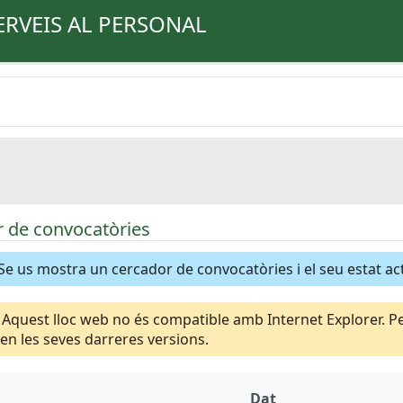
ERVEIS AL PERSONAL
 de convocatòries
Se us mostra un cercador de convocatòries i el seu estat ac
Aquest lloc web no és compatible amb Internet Explorer. Per
n les seves darreres versions.
Dat