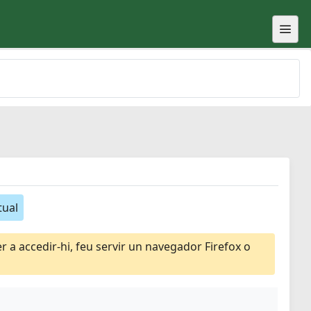
tual
 a accedir-hi, feu servir un navegador Firefox o