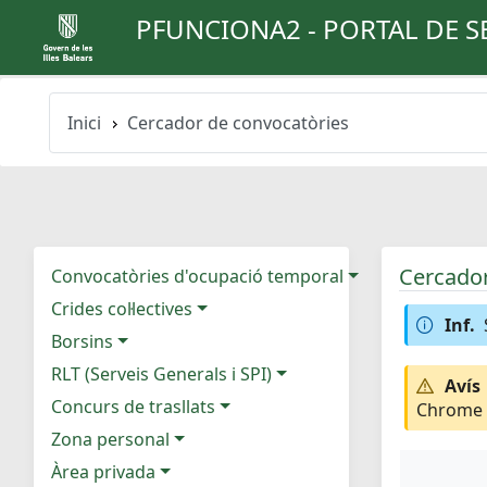
PFUNCIONA2 - PORTAL DE S
Inici
Cercador de convocatòries
Cercador
Convocatòries d'ocupació temporal
Crides col·lectives
Inf.
Borsins
RLT (Serveis Generals i SPI)
Avís
Concurs de trasllats
Chrome e
Zona personal
Àrea privada