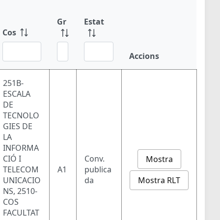
Gr
Estat
Cos
Accions
251B-
ESCALA
DE
TECNOLO
GIES DE
LA
INFORMA
CIÓ I
Conv.
Mostra
TELECOM
A1
publica
Mostra RLT
UNICACIO
da
NS, 2510-
COS
FACULTAT