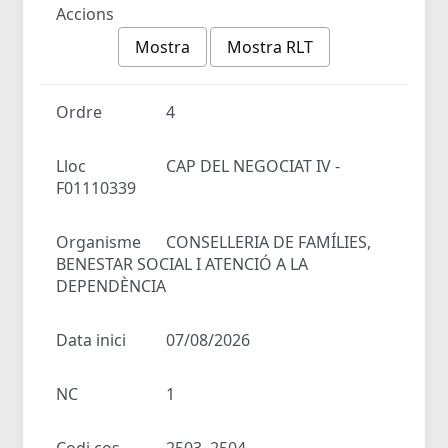
Accions
Mostra
Mostra RLT
Ordre
4
Lloc
CAP DEL NEGOCIAT IV -
F01110339
Organisme
CONSELLERIA DE FAMÍLIES,
BENESTAR SOCIAL I ATENCIÓ A LA
DEPENDÈNCIA
Data inici
07/08/2026
NC
1
Codi cos
2503, 2504