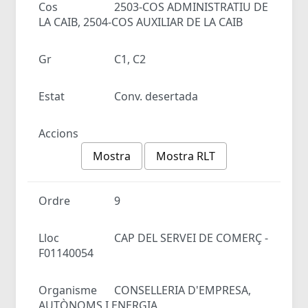
Cos
2503-COS ADMINISTRATIU DE
LA CAIB, 2504-COS AUXILIAR DE LA CAIB
Gr
C1, C2
Estat
Conv. desertada
Accions
Mostra
Mostra RLT
Ordre
9
Lloc
CAP DEL SERVEI DE COMERÇ -
F01140054
Organisme
CONSELLERIA D'EMPRESA,
AUTÒNOMS I ENERGIA