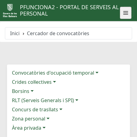
PFUNCIONA2 - PORTAL DE SERVEIS AL
PERSONAL
Inici
Cercador de convocatòries
Convocatòries d'ocupació temporal
Crides col·lectives
Borsins
RLT (Serveis Generals i SPI)
Concurs de trasllats
Zona personal
Àrea privada