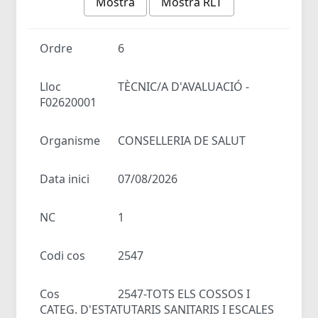
Mostra
Mostra RLT
Ordre
6
Lloc
TÈCNIC/A D'AVALUACIÓ -
F02620001
Organisme
CONSELLERIA DE SALUT
Data inici
07/08/2026
NC
1
Codi cos
2547
Cos
2547-TOTS ELS COSSOS I
CATEG. D'ESTATUTARIS SANITARIS I ESCALES