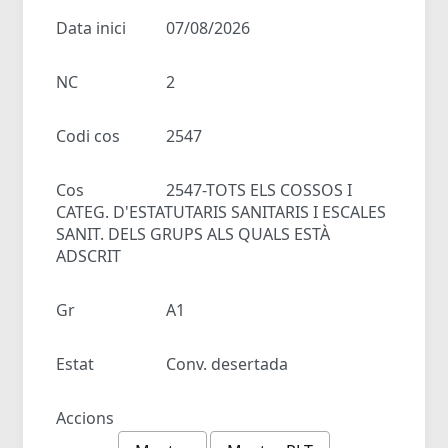
Data inici
07/08/2026
NC
2
Codi cos
2547
Cos
2547-TOTS ELS COSSOS I
CATEG. D'ESTATUTARIS SANITARIS I ESCALES
SANIT. DELS GRUPS ALS QUALS ESTÀ
ADSCRIT
Gr
A1
Estat
Conv. desertada
Accions