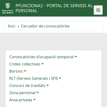
PFUNCIONA2 - PORTAL DE SERVEIS AL
PERSONAL
Inici
Cercador de convocatòries
Convocatòries d'ocupació temporal
Crides col·lectives
Borsins
RLT (Serveis Generals i SPI)
Concurs de trasllats
Zona personal
Àrea privada