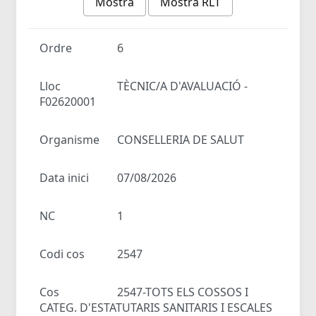
Mostra
Mostra RLT
Ordre
6
Lloc
TÈCNIC/A D'AVALUACIÓ -
F02620001
Organisme
CONSELLERIA DE SALUT
Data inici
07/08/2026
NC
1
Codi cos
2547
Cos
2547-TOTS ELS COSSOS I
CATEG. D'ESTATUTARIS SANITARIS I ESCALES