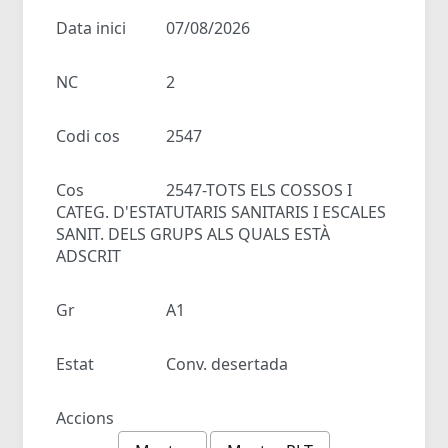
Data inici
07/08/2026
NC
2
Codi cos
2547
Cos
2547-TOTS ELS COSSOS I
CATEG. D'ESTATUTARIS SANITARIS I ESCALES
SANIT. DELS GRUPS ALS QUALS ESTÀ
ADSCRIT
Gr
A1
Estat
Conv. desertada
Accions