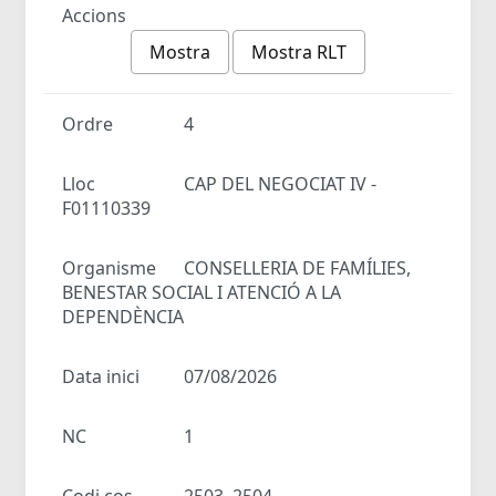
Accions
Mostra
Mostra RLT
Ordre
4
Lloc
CAP DEL NEGOCIAT IV -
F01110339
Organisme
CONSELLERIA DE FAMÍLIES,
BENESTAR SOCIAL I ATENCIÓ A LA
DEPENDÈNCIA
Data inici
07/08/2026
NC
1
Codi cos
2503, 2504