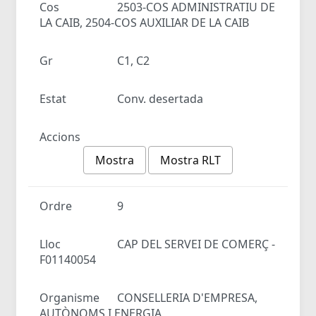
Cos
2503-COS ADMINISTRATIU DE
LA CAIB, 2504-COS AUXILIAR DE LA CAIB
Gr
C1, C2
Estat
Conv. desertada
Accions
Mostra
Mostra RLT
Ordre
9
Lloc
CAP DEL SERVEI DE COMERÇ -
F01140054
Organisme
CONSELLERIA D'EMPRESA,
AUTÒNOMS I ENERGIA