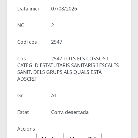
Data inici
07/08/2026
NC
2
Codi cos
2547
Cos
2547-TOTS ELS COSSOS I
CATEG. D'ESTATUTARIS SANITARIS I ESCALES
SANIT. DELS GRUPS ALS QUALS ESTÀ
ADSCRIT
Gr
A1
Estat
Conv. desertada
Accions