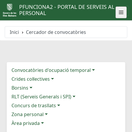
PFUNCIONA2 - PORTAL DE SERVEIS AL
PERSONAL
Inici
Cercador de convocatòries
Convocatòries d'ocupació temporal
Crides col·lectives
Borsins
RLT (Serveis Generals i SPI)
Concurs de trasllats
Zona personal
Àrea privada