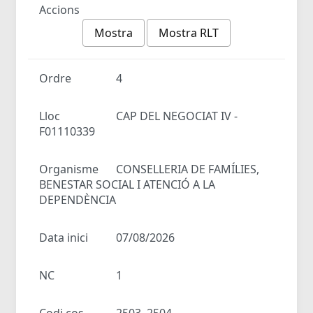
Accions
Mostra
Mostra RLT
Ordre
4
Lloc
CAP DEL NEGOCIAT IV -
F01110339
Organisme
CONSELLERIA DE FAMÍLIES,
BENESTAR SOCIAL I ATENCIÓ A LA
DEPENDÈNCIA
Data inici
07/08/2026
NC
1
Codi cos
2503, 2504