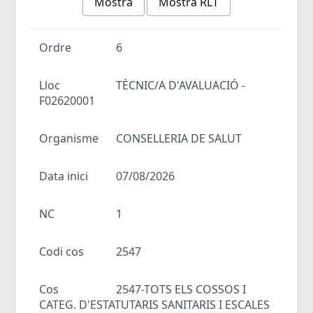
Mostra
Mostra RLT
Ordre
6
Lloc
TÈCNIC/A D'AVALUACIÓ -
F02620001
Organisme
CONSELLERIA DE SALUT
Data inici
07/08/2026
NC
1
Codi cos
2547
Cos
2547-TOTS ELS COSSOS I
CATEG. D'ESTATUTARIS SANITARIS I ESCALES