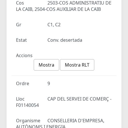
Cos
2503-COS ADMINISTRATIU DE
LA CAIB, 2504-COS AUXILIAR DE LA CAIB
Gr
C1, C2
Estat
Conv. desertada
Accions
Mostra
Mostra RLT
Ordre
9
Lloc
CAP DEL SERVEI DE COMERÇ -
F01140054
Organisme
CONSELLERIA D'EMPRESA,
AUTÒNOMS I ENERGIA