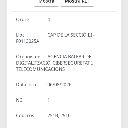
Mostra
Mostra RLT
Ordre
4
Lloc
CAP DE LA SECCIÓ III -
F0113025A
Organisme
AGÈNCIA BALEAR DE
DIGITALITZACIÓ, CIBERSEGURETAT I
TELECOMUNICACIONS
Data inici
06/08/2026
NC
1
Codi cos
251B, 2510