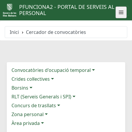
PFUNCIONA2 - PORTAL DE SERVEIS AL
PERSONAL
Inici
Cercador de convocatòries
Convocatòries d'ocupació temporal
Crides col·lectives
Borsins
RLT (Serveis Generals i SPI)
Concurs de trasllats
Zona personal
Àrea privada