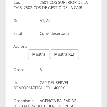
Cos
2501-COS SUPERIOR DE LA
CAIB, 2502-COS DE GESTIÓ DE LA CAIB
Gr
A1, A2
Estat
Conv. desertada
Accions
Mostra
Mostra RLT
Ordre
3
Lloc
CAP DEL SERVEI
D'INFORMÀTICA - F0114000X
Organisme
AGÈNCIA BALEAR DE
DIGITALITZACIÓ, CIBERSEGURETAT I