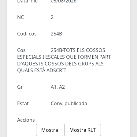
Data inici
05/08/2026
NC
2
Codi cos
254B
Cos
254B-TOTS ELS COSSOS
ESPECIALS I ESCALES QUE FORMEN PART
D'AQUESTS COSSOS DELS GRUPS ALS
QUALS ESTÀ ADSCRIT
Gr
A1, A2
Estat
Conv. publicada
Accions
Mostra
Mostra RLT