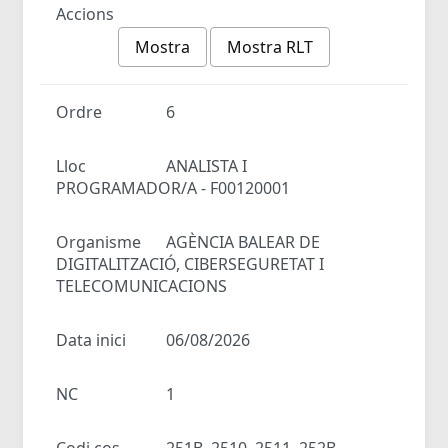
Accions
Mostra
Mostra RLT
Ordre
6
Lloc
ANALISTA I
PROGRAMADOR/A - F00120001
Organisme
AGÈNCIA BALEAR DE
DIGITALITZACIÓ, CIBERSEGURETAT I
TELECOMUNICACIONS
Data inici
06/08/2026
NC
1
Codi cos
251B, 2510, 2511, 252B