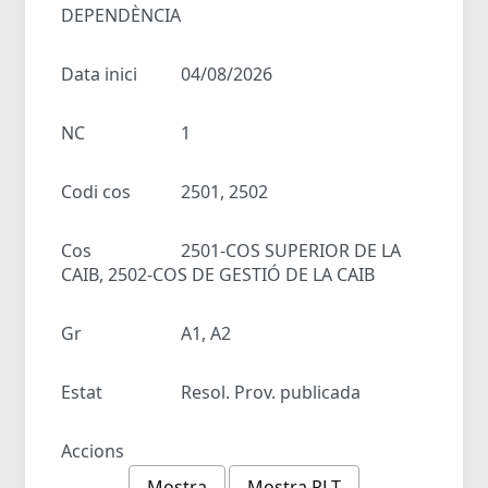
DEPENDÈNCIA
Data inici
04/08/2026
NC
1
Codi cos
2501, 2502
Cos
2501-COS SUPERIOR DE LA
CAIB, 2502-COS DE GESTIÓ DE LA CAIB
Gr
A1, A2
Estat
Resol. Prov. publicada
Accions
Mostra
Mostra RLT