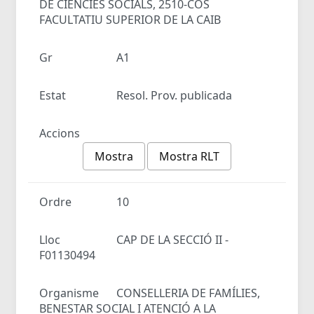
DE CIÈNCIES SOCIALS, 2510-COS
FACULTATIU SUPERIOR DE LA CAIB
Gr
A1
Estat
Resol. Prov. publicada
Accions
Mostra
Mostra RLT
Ordre
10
Lloc
CAP DE LA SECCIÓ II -
F01130494
Organisme
CONSELLERIA DE FAMÍLIES,
BENESTAR SOCIAL I ATENCIÓ A LA