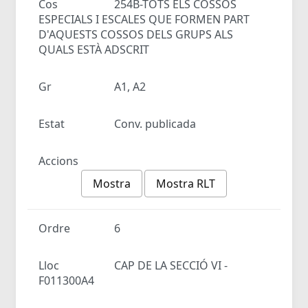
Cos
254B-TOTS ELS COSSOS
ESPECIALS I ESCALES QUE FORMEN PART
D'AQUESTS COSSOS DELS GRUPS ALS
QUALS ESTÀ ADSCRIT
Gr
A1, A2
Estat
Conv. publicada
Accions
Mostra
Mostra RLT
Ordre
6
Lloc
CAP DE LA SECCIÓ VI -
F011300A4