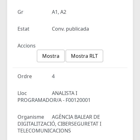
Gr
A1, A2
Estat
Conv. publicada
Accions
Mostra
Mostra RLT
Ordre
4
Lloc
ANALISTA I
PROGRAMADOR/A - F00120001
Organisme
AGÈNCIA BALEAR DE
DIGITALITZACIÓ, CIBERSEGURETAT I
TELECOMUNICACIONS