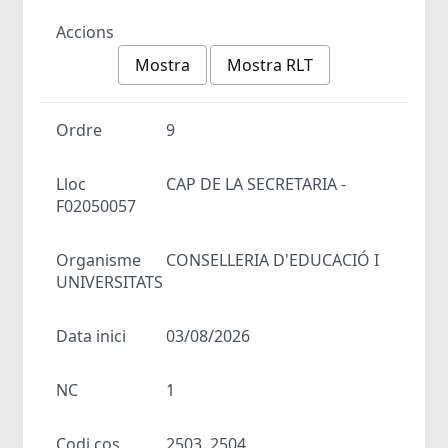
Accions
Mostra
Mostra RLT
Ordre
9
Lloc
CAP DE LA SECRETARIA -
F02050057
Organisme
CONSELLERIA D'EDUCACIÓ I
UNIVERSITATS
Data inici
03/08/2026
NC
1
Codi cos
2503, 2504