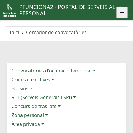
PFUNCIONA2 - PORTAL DE SERVEIS AL
PERSONAL
Inici
Cercador de convocatòries
Convocatòries d'ocupació temporal
Crides col·lectives
Borsins
RLT (Serveis Generals i SPI)
Concurs de trasllats
Zona personal
Àrea privada