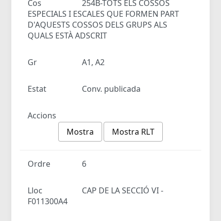
Cos
254B-TOTS ELS COSSOS
ESPECIALS I ESCALES QUE FORMEN PART
D'AQUESTS COSSOS DELS GRUPS ALS
QUALS ESTÀ ADSCRIT
Gr
A1, A2
Estat
Conv. publicada
Accions
Mostra
Mostra RLT
Ordre
6
Lloc
CAP DE LA SECCIÓ VI -
F011300A4