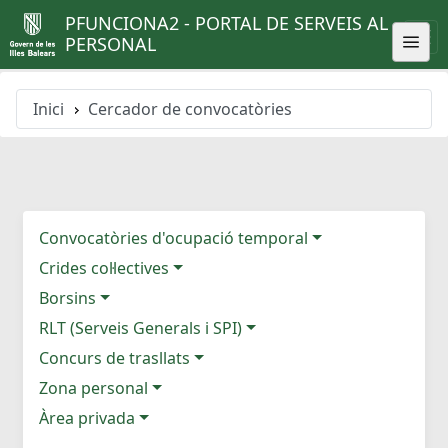
PFUNCIONA2 - PORTAL DE SERVEIS AL
PERSONAL
Inici
Cercador de convocatòries
Convocatòries d'ocupació temporal
Crides col·lectives
Borsins
RLT (Serveis Generals i SPI)
Concurs de trasllats
Zona personal
Àrea privada