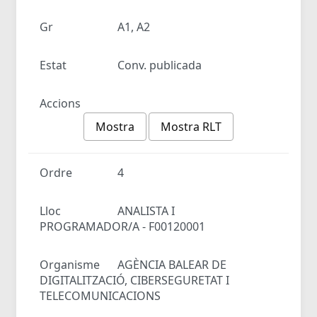
Gr
A1, A2
Estat
Conv. publicada
Accions
Mostra
Mostra RLT
Ordre
4
Lloc
ANALISTA I
PROGRAMADOR/A - F00120001
Organisme
AGÈNCIA BALEAR DE
DIGITALITZACIÓ, CIBERSEGURETAT I
TELECOMUNICACIONS