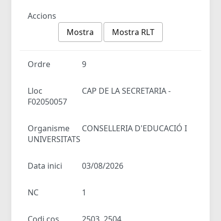
Accions
Mostra
Mostra RLT
Ordre
9
Lloc
CAP DE LA SECRETARIA -
F02050057
Organisme
CONSELLERIA D'EDUCACIÓ I
UNIVERSITATS
Data inici
03/08/2026
NC
1
Codi cos
2503, 2504