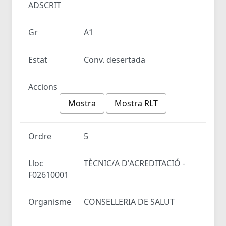
ADSCRIT
Gr
A1
Estat
Conv. desertada
Accions
Mostra
Mostra RLT
Ordre
5
Lloc
TÈCNIC/A D'ACREDITACIÓ -
F02610001
Organisme
CONSELLERIA DE SALUT