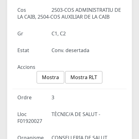
Cos
2503-COS ADMINISTRATIU DE
LA CAIB, 2504-COS AUXILIAR DE LA CAIB
Gr
C1, C2
Estat
Conv. desertada
Accions
Mostra
Mostra RLT
Ordre
3
Lloc
TÈCNIC/A DE SALUT -
F01920027
Organisme
CONSELLERIA DE SALUT