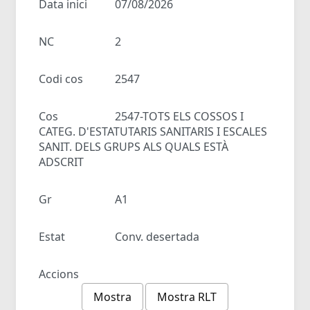
Data inici
07/08/2026
NC
2
Codi cos
2547
Cos
2547-TOTS ELS COSSOS I
CATEG. D'ESTATUTARIS SANITARIS I ESCALES
SANIT. DELS GRUPS ALS QUALS ESTÀ
ADSCRIT
Gr
A1
Estat
Conv. desertada
Accions
Mostra
Mostra RLT