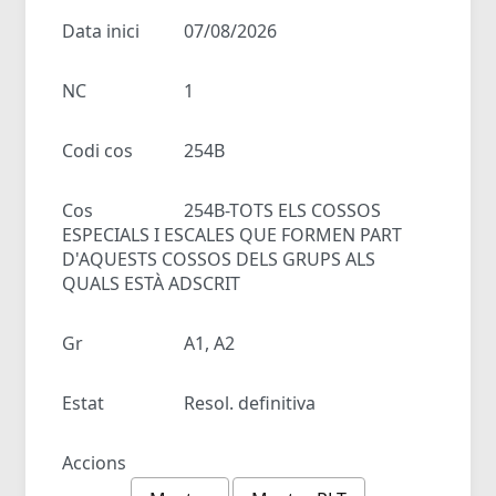
Data inici
07/08/2026
NC
1
Codi cos
254B
Cos
254B-TOTS ELS COSSOS
ESPECIALS I ESCALES QUE FORMEN PART
D'AQUESTS COSSOS DELS GRUPS ALS
QUALS ESTÀ ADSCRIT
Gr
A1, A2
Estat
Resol. definitiva
Accions