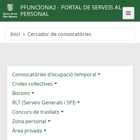
PFUNCIONA2 - PORTAL DE SERVEIS AL
PERSONAL
Inici
Cercador de convocatòries
Convocatòries d'ocupació temporal
Crides col·lectives
Borsins
RLT (Serveis Generals i SPI)
Concurs de trasllats
Zona personal
Àrea privada