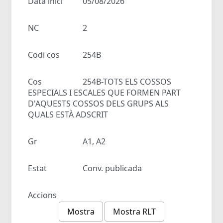
Data inici
05/08/2026
NC
2
Codi cos
254B
Cos
254B-TOTS ELS COSSOS
ESPECIALS I ESCALES QUE FORMEN PART
D'AQUESTS COSSOS DELS GRUPS ALS
QUALS ESTÀ ADSCRIT
Gr
A1, A2
Estat
Conv. publicada
Accions
Mostra
Mostra RLT