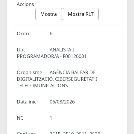
Accions
Mostra
Mostra RLT
Ordre
6
Lloc
ANALISTA I
PROGRAMADOR/A - F00120001
Organisme
AGÈNCIA BALEAR DE
DIGITALITZACIÓ, CIBERSEGURETAT I
TELECOMUNICACIONS
Data inici
06/08/2026
NC
1
Codi cos
251B, 2510, 2511, 252B