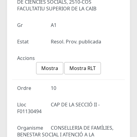
DE CIÈNCIES SOCIALS, 2510-COS
FACULTATIU SUPERIOR DE LA CAIB
Gr
A1
Estat
Resol. Prov. publicada
Accions
Mostra
Mostra RLT
Ordre
10
Lloc
CAP DE LA SECCIÓ II -
F01130494
Organisme
CONSELLERIA DE FAMÍLIES,
BENESTAR SOCIAL I ATENCIÓ A LA