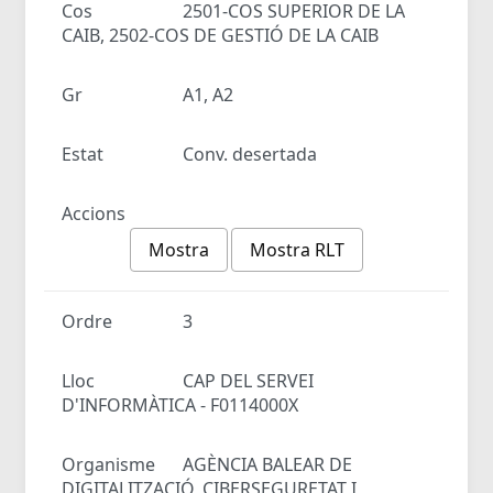
Cos
2501-COS SUPERIOR DE LA
CAIB, 2502-COS DE GESTIÓ DE LA CAIB
Gr
A1, A2
Estat
Conv. desertada
Accions
Mostra
Mostra RLT
Ordre
3
Lloc
CAP DEL SERVEI
D'INFORMÀTICA - F0114000X
Organisme
AGÈNCIA BALEAR DE
DIGITALITZACIÓ, CIBERSEGURETAT I