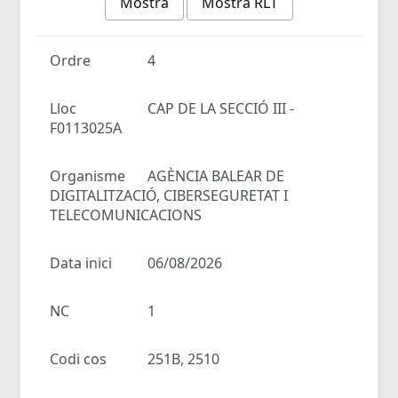
Mostra
Mostra RLT
Ordre
4
Lloc
CAP DE LA SECCIÓ III -
F0113025A
Organisme
AGÈNCIA BALEAR DE
DIGITALITZACIÓ, CIBERSEGURETAT I
TELECOMUNICACIONS
Data inici
06/08/2026
NC
1
Codi cos
251B, 2510