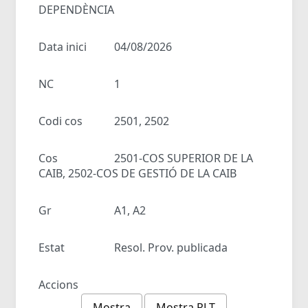
DEPENDÈNCIA
Data inici
04/08/2026
NC
1
Codi cos
2501, 2502
Cos
2501-COS SUPERIOR DE LA
CAIB, 2502-COS DE GESTIÓ DE LA CAIB
Gr
A1, A2
Estat
Resol. Prov. publicada
Accions
Mostra
Mostra RLT