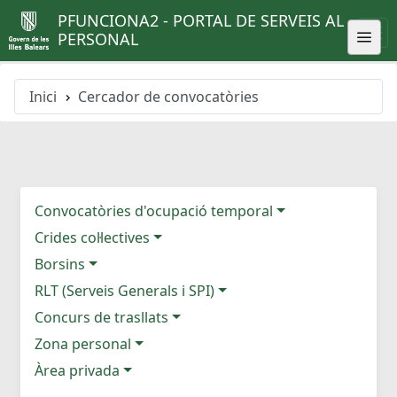
PFUNCIONA2 - PORTAL DE SERVEIS AL
PERSONAL
Inici
Cercador de convocatòries
Convocatòries d'ocupació temporal
Crides col·lectives
Borsins
RLT (Serveis Generals i SPI)
Concurs de trasllats
Zona personal
Àrea privada