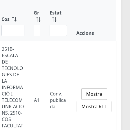
Gr
Estat
Cos
Accions
251B-
ESCALA
DE
TECNOLO
GIES DE
LA
INFORMA
CIÓ I
Conv.
Mostra
TELECOM
A1
publica
Mostra RLT
UNICACIO
da
NS, 2510-
COS
FACULTAT