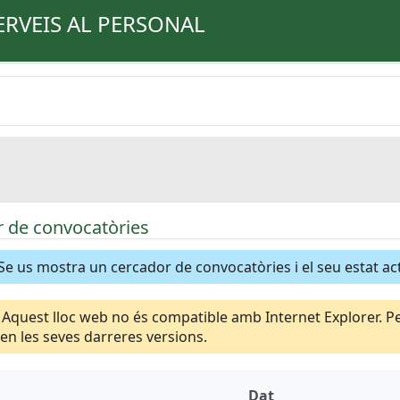
ERVEIS AL PERSONAL
 de convocatòries
Se us mostra un cercador de convocatòries i el seu estat ac
Aquest lloc web no és compatible amb Internet Explorer. Per
n les seves darreres versions.
Dat