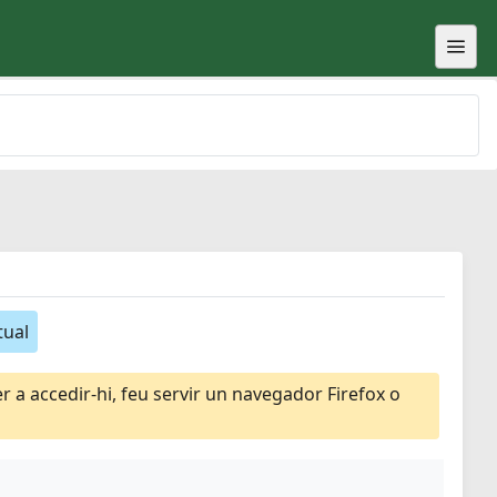
tual
 a accedir-hi, feu servir un navegador Firefox o