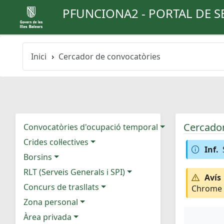
PFUNCIONA2 - PORTAL DE S
Inici
Cercador de convocatòries
Cercador
Convocatòries d'ocupació temporal
Crides col·lectives
Inf.
Borsins
RLT (Serveis Generals i SPI)
Avís
Concurs de trasllats
Chrome e
Zona personal
Àrea privada