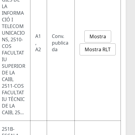
LA
INFORMA
CIÓ I
TELECOM
UNICACIO
A1
Conv.
Mostra
NS, 2510-
,
publica
COS
Mostra RLT
A2
da
FACULTAT
IU
SUPERIOR
DE LA
CAIB,
2511-COS
FACULTAT
IU TÈCNIC
DE LA
CAIB, 25...
251B-