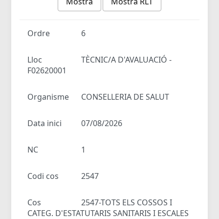
Mostra
Mostra RLT
Ordre
6
Lloc
TÈCNIC/A D'AVALUACIÓ -
F02620001
Organisme
CONSELLERIA DE SALUT
Data inici
07/08/2026
NC
1
Codi cos
2547
Cos
2547-TOTS ELS COSSOS I
CATEG. D'ESTATUTARIS SANITARIS I ESCALES