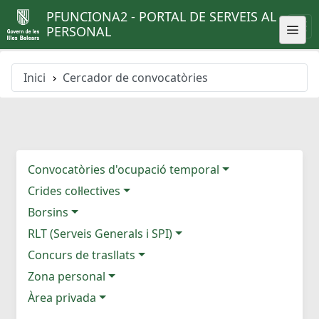
PFUNCIONA2 - PORTAL DE SERVEIS AL
PERSONAL
Inici
Cercador de convocatòries
Convocatòries d'ocupació temporal
Crides col·lectives
Borsins
RLT (Serveis Generals i SPI)
Concurs de trasllats
Zona personal
Àrea privada