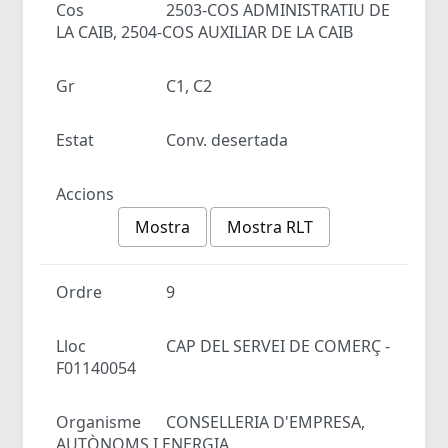
Cos
2503-COS ADMINISTRATIU DE
LA CAIB, 2504-COS AUXILIAR DE LA CAIB
Gr
C1, C2
Estat
Conv. desertada
Accions
Mostra
Mostra RLT
Ordre
9
Lloc
CAP DEL SERVEI DE COMERÇ -
F01140054
Organisme
CONSELLERIA D'EMPRESA,
AUTÒNOMS I ENERGIA