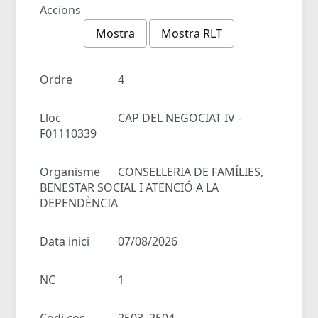
Accions
Mostra
Mostra RLT
Ordre
4
Lloc
CAP DEL NEGOCIAT IV -
F01110339
Organisme
CONSELLERIA DE FAMÍLIES,
BENESTAR SOCIAL I ATENCIÓ A LA
DEPENDÈNCIA
Data inici
07/08/2026
NC
1
Codi cos
2503, 2504