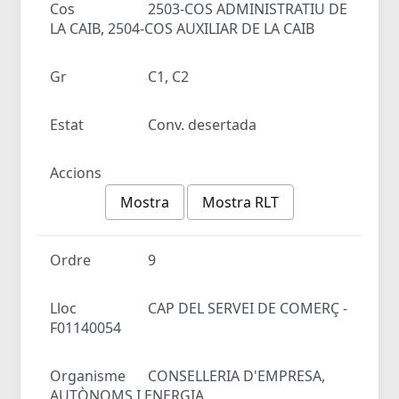
Cos
2503-COS ADMINISTRATIU DE
LA CAIB, 2504-COS AUXILIAR DE LA CAIB
Gr
C1, C2
Estat
Conv. desertada
Accions
Mostra
Mostra RLT
Ordre
9
Lloc
CAP DEL SERVEI DE COMERÇ -
F01140054
Organisme
CONSELLERIA D'EMPRESA,
AUTÒNOMS I ENERGIA