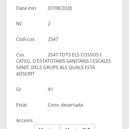
Data inici
07/08/2026
NC
2
Codi cos
2547
Cos
2547-TOTS ELS COSSOS I
CATEG. D'ESTATUTARIS SANITARIS I ESCALES
SANIT. DELS GRUPS ALS QUALS ESTÀ
ADSCRIT
Gr
A1
Estat
Conv. desertada
Accions