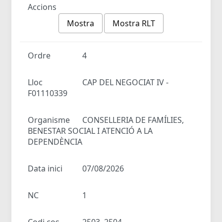
Accions
Mostra
Mostra RLT
Ordre
4
Lloc
CAP DEL NEGOCIAT IV -
F01110339
Organisme
CONSELLERIA DE FAMÍLIES,
BENESTAR SOCIAL I ATENCIÓ A LA
DEPENDÈNCIA
Data inici
07/08/2026
NC
1
Codi cos
2503, 2504