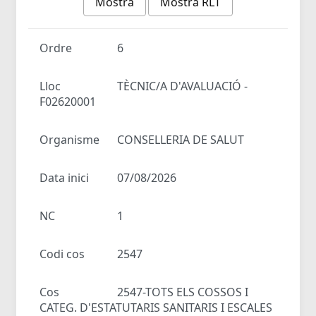
Mostra
Mostra RLT
Ordre
6
Lloc
TÈCNIC/A D'AVALUACIÓ -
F02620001
Organisme
CONSELLERIA DE SALUT
Data inici
07/08/2026
NC
1
Codi cos
2547
Cos
2547-TOTS ELS COSSOS I
CATEG. D'ESTATUTARIS SANITARIS I ESCALES