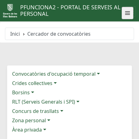
PFUNCIONA2 - PORTAL DE SERVEIS AL
PERSONAL
Inici
Cercador de convocatòries
Convocatòries d'ocupació temporal
Crides col·lectives
Borsins
RLT (Serveis Generals i SPI)
Concurs de trasllats
Zona personal
Àrea privada