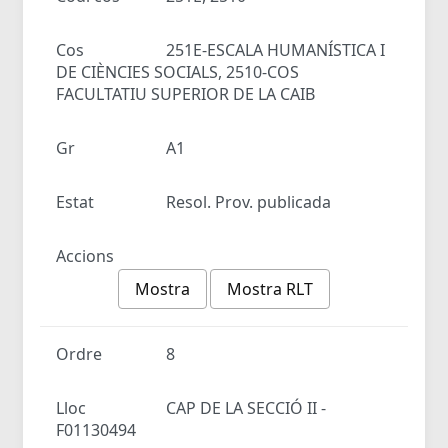
Cos
251E-ESCALA HUMANÍSTICA I
DE CIÈNCIES SOCIALS, 2510-COS
FACULTATIU SUPERIOR DE LA CAIB
Gr
A1
Estat
Resol. Prov. publicada
Accions
Mostra
Mostra RLT
Ordre
8
Lloc
CAP DE LA SECCIÓ II -
F01130494