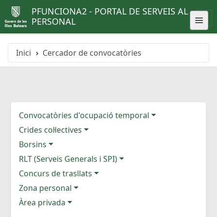
PFUNCIONA2 - PORTAL DE SERVEIS AL
PERSONAL
Inici
Cercador de convocatòries
Convocatòries d'ocupació temporal
Crides col·lectives
Borsins
RLT (Serveis Generals i SPI)
Concurs de trasllats
Zona personal
Àrea privada