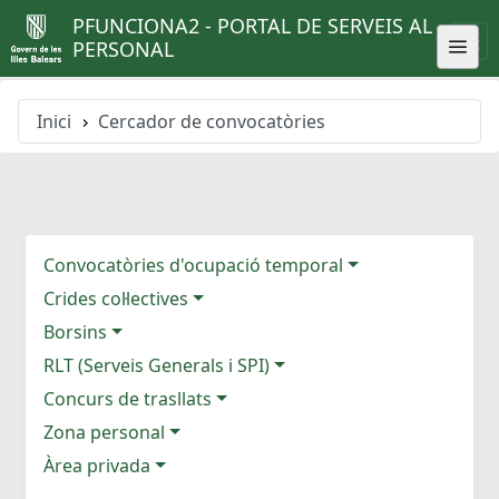
PFUNCIONA2 - PORTAL DE SERVEIS AL
PERSONAL
Inici
Cercador de convocatòries
Convocatòries d'ocupació temporal
Crides col·lectives
Borsins
RLT (Serveis Generals i SPI)
Concurs de trasllats
Zona personal
Àrea privada