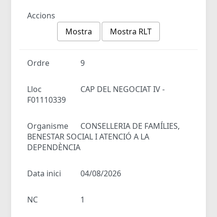
Accions
Mostra
Mostra RLT
Ordre
9
Lloc
CAP DEL NEGOCIAT IV -
F01110339
Organisme
CONSELLERIA DE FAMÍLIES,
BENESTAR SOCIAL I ATENCIÓ A LA
DEPENDÈNCIA
Data inici
04/08/2026
NC
1