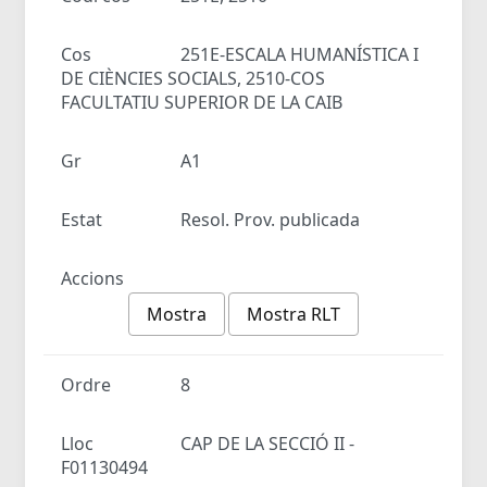
Cos
251E-ESCALA HUMANÍSTICA I
DE CIÈNCIES SOCIALS, 2510-COS
FACULTATIU SUPERIOR DE LA CAIB
Gr
A1
Estat
Resol. Prov. publicada
Accions
Mostra
Mostra RLT
Ordre
8
Lloc
CAP DE LA SECCIÓ II -
F01130494