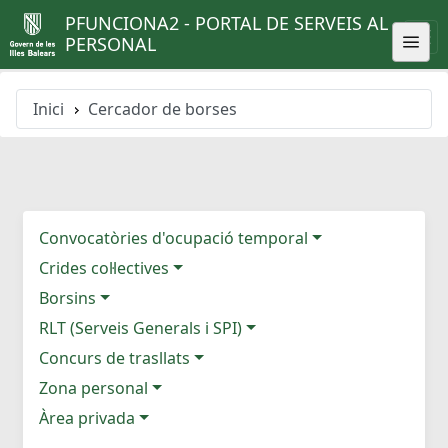
PFUNCIONA2 - PORTAL DE SERVEIS AL
PERSONAL
Inici
Cercador de borses
Convocatòries d'ocupació temporal
Crides col·lectives
Borsins
RLT (Serveis Generals i SPI)
Concurs de trasllats
Zona personal
Àrea privada