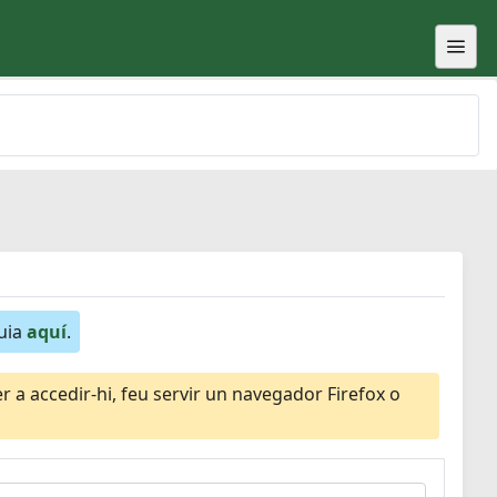
guia
aquí
.
 a accedir-hi, feu servir un navegador Firefox o