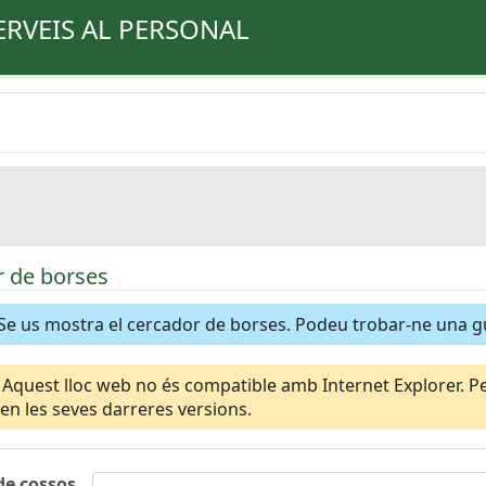
ERVEIS AL PERSONAL
 de borses
Se us mostra el cercador de borses. Podeu trobar-ne una 
Aquest lloc web no és compatible amb Internet Explorer. Per
n les seves darreres versions.
de cossos