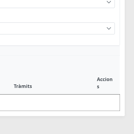
Accion
Tràmits
s