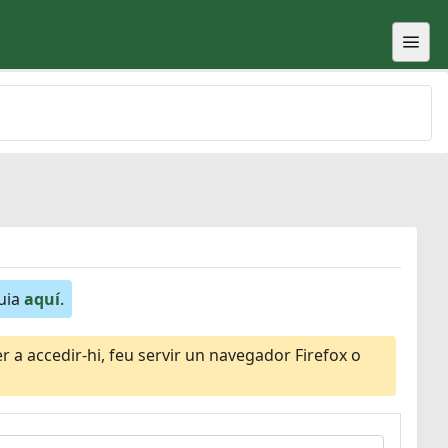
guia
aquí
.
 a accedir-hi, feu servir un navegador Firefox o