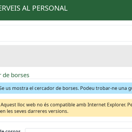
ERVEIS AL PERSONAL
 de borses
Se us mostra el cercador de borses. Podeu trobar-ne una 
Aquest lloc web no és compatible amb Internet Explorer. Per
n les seves darreres versions.
de cossos