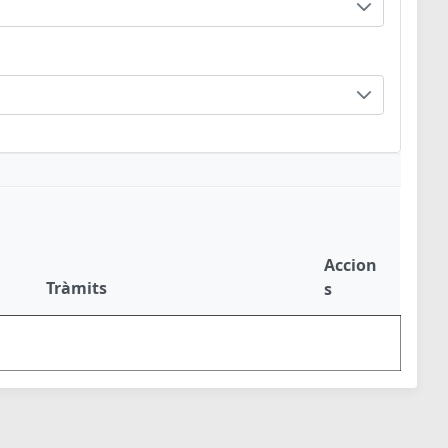
Accion
Tràmits
s