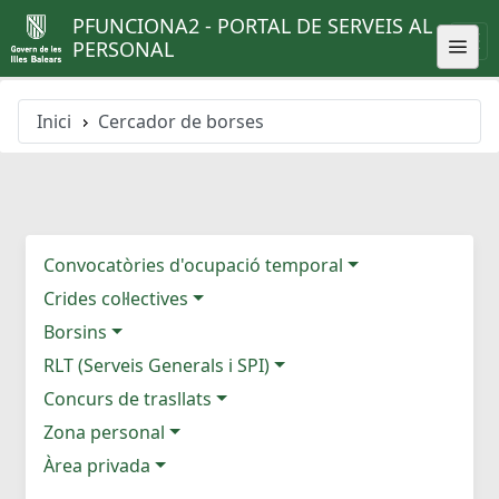
PFUNCIONA2 - PORTAL DE SERVEIS AL
PERSONAL
Inici
Cercador de borses
Convocatòries d'ocupació temporal
Crides col·lectives
Borsins
RLT (Serveis Generals i SPI)
Concurs de trasllats
Zona personal
Àrea privada