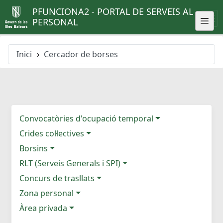
PFUNCIONA2 - PORTAL DE SERVEIS AL
PERSONAL
Inici
Cercador de borses
Convocatòries d'ocupació temporal
Crides col·lectives
Borsins
RLT (Serveis Generals i SPI)
Concurs de trasllats
Zona personal
Àrea privada