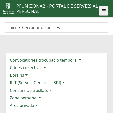
PFUNCIONA2 - PORTAL DE SERVEIS AL
PERSONAL
Inici
Cercador de borses
Convocatòries d'ocupació temporal
Crides col·lectives
Borsins
RLT (Serveis Generals i SPI)
Concurs de trasllats
Zona personal
Àrea privada