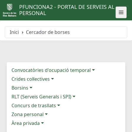
PFUNCIONA2 - PORTAL DE SERVEIS AL
PERSONAL
Inici
Cercador de borses
Convocatòries d'ocupació temporal
Crides col·lectives
Borsins
RLT (Serveis Generals i SPI)
Concurs de trasllats
Zona personal
Àrea privada