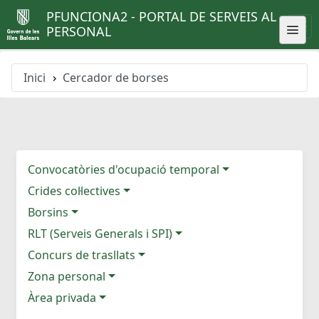
PFUNCIONA2 - PORTAL DE SERVEIS AL
PERSONAL
Inici
Cercador de borses
Convocatòries d'ocupació temporal
Crides col·lectives
Borsins
RLT (Serveis Generals i SPI)
Concurs de trasllats
Zona personal
Àrea privada