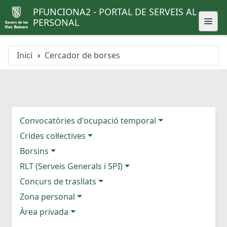
PFUNCIONA2 - PORTAL DE SERVEIS AL
PERSONAL
Inici
Cercador de borses
Convocatòries d'ocupació temporal
Crides col·lectives
Borsins
RLT (Serveis Generals i SPI)
Concurs de trasllats
Zona personal
Àrea privada