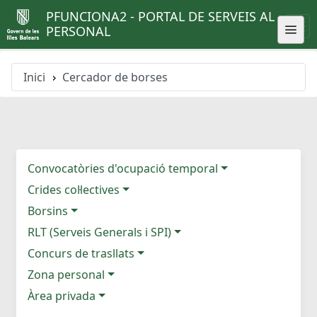
PFUNCIONA2 - PORTAL DE SERVEIS AL
PERSONAL
Inici
Cercador de borses
Convocatòries d'ocupació temporal
Crides col·lectives
Borsins
RLT (Serveis Generals i SPI)
Concurs de trasllats
Zona personal
Àrea privada