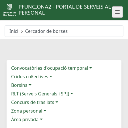
PFUNCIONA2 - PORTAL DE SERVEIS AL
PERSONAL
Inici
Cercador de borses
Convocatòries d'ocupació temporal
Crides col·lectives
Borsins
RLT (Serveis Generals i SPI)
Concurs de trasllats
Zona personal
Àrea privada