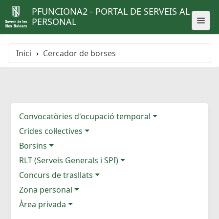
PFUNCIONA2 - PORTAL DE SERVEIS AL
PERSONAL
Inici
Cercador de borses
Convocatòries d'ocupació temporal
Crides col·lectives
Borsins
RLT (Serveis Generals i SPI)
Concurs de trasllats
Zona personal
Àrea privada