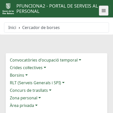
PFUNCIONA2 - PORTAL DE SERVEIS AL
PERSONAL
Inici
Cercador de borses
Convocatòries d'ocupació temporal
Crides col·lectives
Borsins
RLT (Serveis Generals i SPI)
Concurs de trasllats
Zona personal
Àrea privada