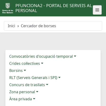
PFUNCIONA2 - PORTAL DE SERVEIS AL
PERSONAL
Inici
Cercador de borses
Convocatòries d'ocupació temporal
Crides col·lectives
Borsins
RLT (Serveis Generals i SPI)
Concurs de trasllats
Zona personal
Àrea privada