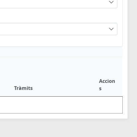
Accion
Tràmits
s