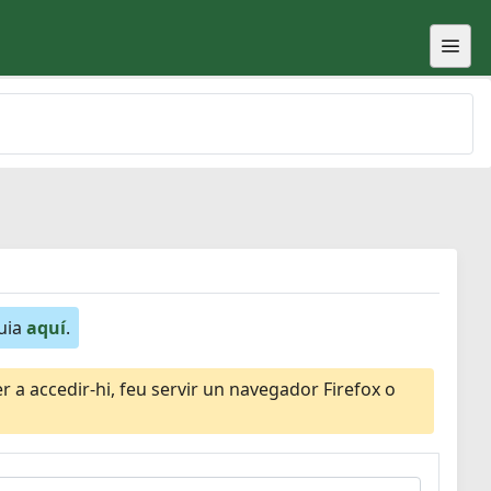
guia
aquí
.
 a accedir-hi, feu servir un navegador Firefox o