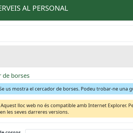
ERVEIS AL PERSONAL
 de borses
Se us mostra el cercador de borses. Podeu trobar-ne una 
Aquest lloc web no és compatible amb Internet Explorer. Per
n les seves darreres versions.
de cossos