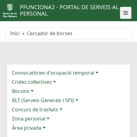
PFUNCIONA2 - PORTAL DE SERVEIS AL
PERSONAL
Inici
Cercador de borses
Convocatòries d'ocupació temporal
Crides col·lectives
Borsins
RLT (Serveis Generals i SPI)
Concurs de trasllats
Zona personal
Àrea privada