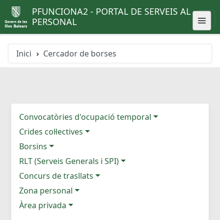
PFUNCIONA2 - PORTAL DE SERVEIS AL
PERSONAL
Inici
Cercador de borses
Convocatòries d'ocupació temporal
Crides col·lectives
Borsins
RLT (Serveis Generals i SPI)
Concurs de trasllats
Zona personal
Àrea privada