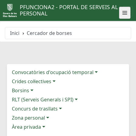
PFUNCIONA2 - PORTAL DE SERVEIS AL
PERSONAL
Inici
Cercador de borses
Convocatòries d'ocupació temporal
Crides col·lectives
Borsins
RLT (Serveis Generals i SPI)
Concurs de trasllats
Zona personal
Àrea privada