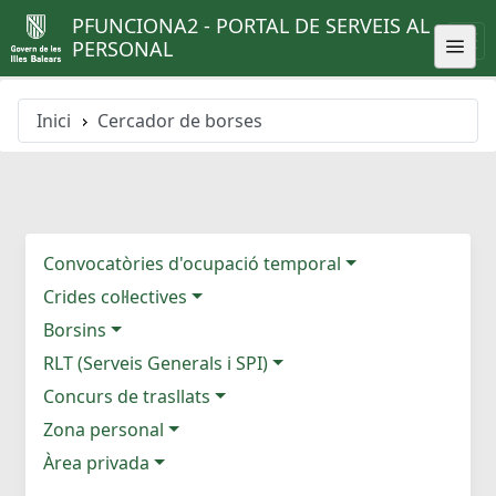
PFUNCIONA2 - PORTAL DE SERVEIS AL
PERSONAL
Inici
Cercador de borses
Convocatòries d'ocupació temporal
Crides col·lectives
Borsins
RLT (Serveis Generals i SPI)
Concurs de trasllats
Zona personal
Àrea privada