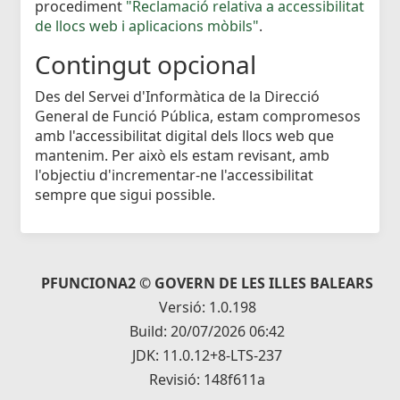
procediment
"Reclamació relativa a accessibilitat
de llocs web i aplicacions mòbils"
.
Contingut opcional
Des del Servei d'Informàtica de la Direcció
General de Funció Pública, estam compromesos
amb l'accessibilitat digital dels llocs web que
mantenim. Per això els estam revisant, amb
l'objectiu d'incrementar-ne l'accessibilitat
sempre que sigui possible.
PFUNCIONA2 © GOVERN DE LES ILLES BALEARS
Versió: 1.0.198
Build: 20/07/2026 06:42
JDK: 11.0.12+8-LTS-237
Revisió: 148f611a