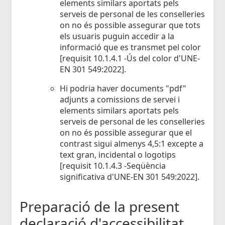
elements similars aportats pels
serveis de personal de les conselleries
on no és possible assegurar que tots
els usuaris puguin accedir a la
informació que es transmet pel color
[requisit 10.1.4.1 -Ús del color d'UNE-
EN 301 549:2022].
Hi podria haver documents "pdf"
adjunts a comissions de servei i
elements similars aportats pels
serveis de personal de les conselleries
on no és possible assegurar que el
contrast sigui almenys 4,5:1 excepte a
text gran, incidental o logotips
[requisit 10.1.4.3 -Seqüència
significativa d'UNE-EN 301 549:2022].
Preparació de la present
declaració d'accessibilitat