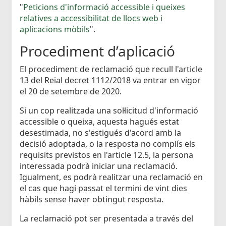
"
Peticions d'informació accessible i queixes
relatives a accessibilitat de llocs web i
aplicacions mòbils
".
Procediment d’aplicació
El procediment de reclamació que recull l'article
13 del Reial decret 1112/2018 va entrar en vigor
el 20 de setembre de 2020.
Si un cop realitzada una sol·licitud d'informació
accessible o queixa, aquesta hagués estat
desestimada, no s'estigués d'acord amb la
decisió adoptada, o la resposta no complís els
requisits previstos en l'article 12.5, la persona
interessada podrà iniciar una reclamació.
Igualment, es podrà realitzar una reclamació en
el cas que hagi passat el termini de vint dies
hàbils sense haver obtingut resposta.
La reclamació pot ser presentada a través del