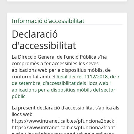
Informació d'accessibilitat
Declaració
d'accessibilitat
La Direcció General de Funció Pública s'ha
compromès a fer accessibles les seves
aplicacions web per a dispositius mòbils, de
conformitat amb el
Reial decret 1112/2018, de 7
de setembre, d'accessibilitat dels llocs web i
aplicacions per a dispositius mòbils del sector
públic.
La present declaració d'accessibilitat s'aplica als
llocs web
https://www.intranet.caib.es/pfunciona2back i
https://www.intranet.caib.es/pfunciona2front i
exclou les pàgines que condueixen a enllaços