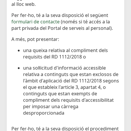
al lloc web.
Per fer-ho, té a la seva disposició el següent
formulari de contacte
(només si té accés a la
part privada del Portal de serveis al personal).
A més, pot presentar:
una queixa relativa al compliment dels
requisits del RD 1112/2018 o
una sol·licitud d'informació accessible
relativa a continguts que estan exclosos de
l'àmbit d'aplicació del RD 1112/2018 segons
el que estableix l'article 3, apartat 4, o
continguts que estan exempts de
compliment dels requisits d'accessibilitat
per imposar una càrrega
desproporcionada
Per fer-ho, té a la seva disposició el procediment