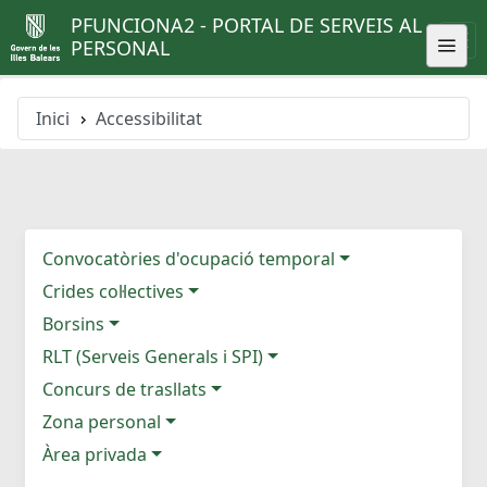
PFUNCIONA2 - PORTAL DE SERVEIS AL
PERSONAL
Inici
Accessibilitat
Convocatòries d'ocupació temporal
Crides col·lectives
Borsins
RLT (Serveis Generals i SPI)
Concurs de trasllats
Zona personal
Àrea privada