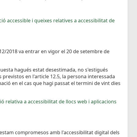
ió accessible i queixes relatives a accessibilitat de
1112/2018 va entrar en vigor el 20 de setembre de
 aquesta hagués estat desestimada, no s'estigués
 previstos en l'article 12.5, la persona interessada
ció en el cas que hagi passat el termini de vint dies
ó relativa a accessibilitat de llocs web i aplicacions
 estam compromesos amb l'accessibilitat digital dels