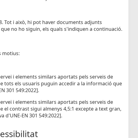
 Tot i això, hi pot haver documents adjunts
 que no ho siguin, els quals s'indiquen a continuació.
s motius:
rvei i elements similars aportats pels serveis de
e tots els usuaris puguin accedir a la informació que
-EN 301 549:2022].
rvei i elements similars aportats pels serveis de
 el contrast sigui almenys 4,5:1 excepte a text gran,
tiva d'UNE-EN 301 549:2022].
ssibilitat