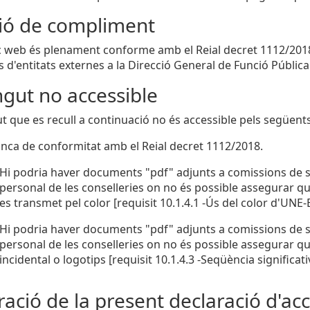
ció de compliment
c web és plenament conforme amb el Reial decret 1112/2018.
 d'entitats externes a la Direcció General de Funció Pública
gut no accessible
ut que es recull a continuació no és accessible pels següent
nca de conformitat amb el Reial decret 1112/2018.
Hi podria haver documents "pdf" adjunts a comissions de se
personal de les conselleries on no és possible assegurar qu
es transmet pel color [requisit 10.1.4.1 -Ús del color d'UNE
Hi podria haver documents "pdf" adjunts a comissions de se
personal de les conselleries on no és possible assegurar que
incidental o logotips [requisit 10.1.4.3 -Seqüència significa
ació de la present declaració d'acce