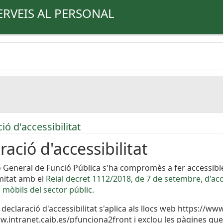
ERVEIS AL PERSONAL
ó d'accessibilitat
ració d'accessibilitat
ó General de Funció Pública s'ha compromès a fer accessible
mitat amb el
Reial decret 1112/2018, de 7 de setembre, d'acce
 mòbils del sector públic.
 declaració d'accessibilitat s'aplica als llocs web https://w
w.intranet.caib.es/pfunciona2front i exclou les pàgines que