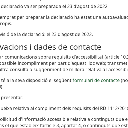
 declaració va ser preparada el 23 d'agost de 2022.
emprat per preparar la declaració ha estat una autoavalua
ropis.
isió de la declaració: el 23 d'agost de 2022.
vacions i dades de contacte
zar comunicacions sobre requisits d'accessibilitat (article 1
possible incompliment per part d'aquest lloc web; transmetre
ltra consulta o suggeriment de millora relativa a l'accessibil
 té a la seva disposició el següent
formulari de contacte
(no
).
 presentar:
ueixa relativa al compliment dels requisits del RD 1112/201
ol·licitud d'informació accessible relativa a continguts que 
s el que estableix l'article 3, apartat 4, o continguts que 