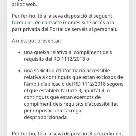
al lloc web.
Per fer-ho, té a la seva disposició el següent
formulari de contacte
(només si té accés a la
part privada del Portal de serveis al personal).
A més, pot presentar:
una queixa relativa al compliment dels
requisits del RD 1112/2018 o
una sol·licitud d'informació accessible
relativa a continguts que estan exclosos de
l'àmbit d'aplicació del RD 1112/2018 segons
el que estableix l'article 3, apartat 4, o
continguts que estan exempts de
compliment dels requisits d'accessibilitat
per imposar una càrrega
desproporcionada
Per fer-ho, té a la seva disposició el procediment