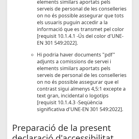
elements similars aportats pels
serveis de personal de les conselleries
on no és possible assegurar que tots
els usuaris puguin accedir a la
informació que es transmet pel color
[requisit 10.1.4.1 -Ús del color d'UNE-
EN 301 549:2022].
Hi podria haver documents "pdf"
adjunts a comissions de servei i
elements similars aportats pels
serveis de personal de les conselleries
on no és possible assegurar que el
contrast sigui almenys 4,5:1 excepte a
text gran, incidental o logotips
[requisit 10.1.4.3 -Seqüència
significativa d'UNE-EN 301 549:2022].
Preparació de la present
declaració d'accessibilitat