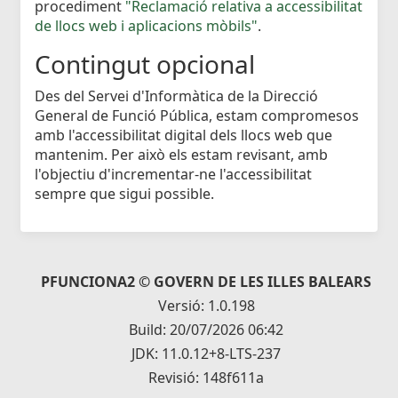
procediment
"Reclamació relativa a accessibilitat
de llocs web i aplicacions mòbils"
.
Contingut opcional
Des del Servei d'Informàtica de la Direcció
General de Funció Pública, estam compromesos
amb l'accessibilitat digital dels llocs web que
mantenim. Per això els estam revisant, amb
l'objectiu d'incrementar-ne l'accessibilitat
sempre que sigui possible.
PFUNCIONA2 © GOVERN DE LES ILLES BALEARS
Versió: 1.0.198
Build: 20/07/2026 06:42
JDK: 11.0.12+8-LTS-237
Revisió: 148f611a