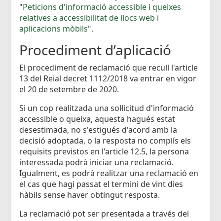
"
Peticions d'informació accessible i queixes
relatives a accessibilitat de llocs web i
aplicacions mòbils
".
Procediment d’aplicació
El procediment de reclamació que recull l'article
13 del Reial decret 1112/2018 va entrar en vigor
el 20 de setembre de 2020.
Si un cop realitzada una sol·licitud d'informació
accessible o queixa, aquesta hagués estat
desestimada, no s'estigués d'acord amb la
decisió adoptada, o la resposta no complís els
requisits previstos en l'article 12.5, la persona
interessada podrà iniciar una reclamació.
Igualment, es podrà realitzar una reclamació en
el cas que hagi passat el termini de vint dies
hàbils sense haver obtingut resposta.
La reclamació pot ser presentada a través del