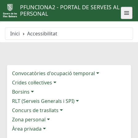
PFUNCIONA2 - PORTAL DE SERVEIS AL
PERSONAL
Inici
Accessibilitat
Convocatòries d'ocupació temporal
Crides col·lectives
Borsins
RLT (Serveis Generals i SPI)
Concurs de trasllats
Zona personal
Àrea privada