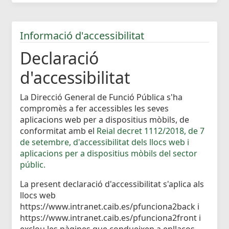
Informació d'accessibilitat
Declaració
d'accessibilitat
La Direcció General de Funció Pública s'ha
compromès a fer accessibles les seves
aplicacions web per a dispositius mòbils, de
conformitat amb el
Reial decret 1112/2018, de 7
de setembre, d'accessibilitat dels llocs web i
aplicacions per a dispositius mòbils del sector
públic.
La present declaració d'accessibilitat s'aplica als
llocs web
https://www.intranet.caib.es/pfunciona2back i
https://www.intranet.caib.es/pfunciona2front i
exclou les pàgines que condueixen a enllaços