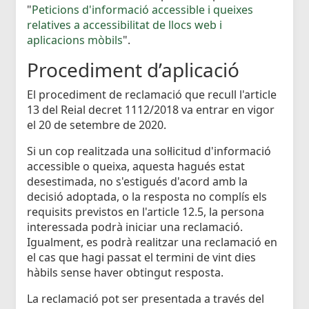
"
Peticions d'informació accessible i queixes
relatives a accessibilitat de llocs web i
aplicacions mòbils
".
Procediment d’aplicació
El procediment de reclamació que recull l'article
13 del Reial decret 1112/2018 va entrar en vigor
el 20 de setembre de 2020.
Si un cop realitzada una sol·licitud d'informació
accessible o queixa, aquesta hagués estat
desestimada, no s'estigués d'acord amb la
decisió adoptada, o la resposta no complís els
requisits previstos en l'article 12.5, la persona
interessada podrà iniciar una reclamació.
Igualment, es podrà realitzar una reclamació en
el cas que hagi passat el termini de vint dies
hàbils sense haver obtingut resposta.
La reclamació pot ser presentada a través del