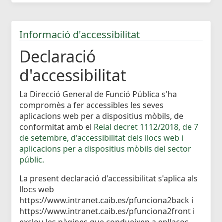
Informació d'accessibilitat
Declaració
d'accessibilitat
La Direcció General de Funció Pública s'ha
compromès a fer accessibles les seves
aplicacions web per a dispositius mòbils, de
conformitat amb el
Reial decret 1112/2018, de 7
de setembre, d'accessibilitat dels llocs web i
aplicacions per a dispositius mòbils del sector
públic.
La present declaració d'accessibilitat s'aplica als
llocs web
https://www.intranet.caib.es/pfunciona2back i
https://www.intranet.caib.es/pfunciona2front i
exclou les pàgines que condueixen a enllaços