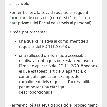
al lloc web.
Per fer-ho, té a la seva disposició el següent
formulari de contacte
(només si té accés a la
part privada del Portal de serveis al personal).
A més, pot presentar:
una queixa relativa al compliment dels
requisits del RD 1112/2018 o
una sol·licitud d'informació accessible
relativa a continguts que estan exclosos de
l'àmbit d'aplicació del RD 1112/2018 segons
el que estableix l'article 3, apartat 4, o
continguts que estan exempts de
compliment dels requisits d'accessibilitat
per imposar una càrrega
desproporcionada
Per fer-ho, té a la seva disposició el procediment