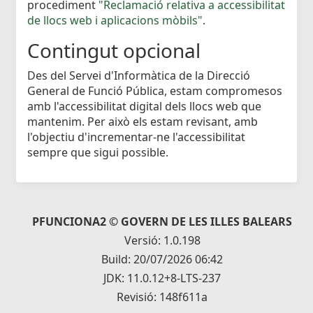
procediment
"Reclamació relativa a accessibilitat
de llocs web i aplicacions mòbils"
.
Contingut opcional
Des del Servei d'Informàtica de la Direcció
General de Funció Pública, estam compromesos
amb l'accessibilitat digital dels llocs web que
mantenim. Per això els estam revisant, amb
l'objectiu d'incrementar-ne l'accessibilitat
sempre que sigui possible.
PFUNCIONA2 © GOVERN DE LES ILLES BALEARS
Versió: 1.0.198
Build: 20/07/2026 06:42
JDK: 11.0.12+8-LTS-237
Revisió: 148f611a