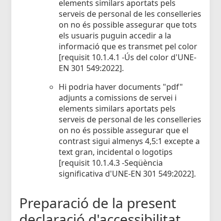
elements similars aportats pels
serveis de personal de les conselleries
on no és possible assegurar que tots
els usuaris puguin accedir a la
informació que es transmet pel color
[requisit 10.1.4.1 -Ús del color d'UNE-
EN 301 549:2022].
Hi podria haver documents "pdf"
adjunts a comissions de servei i
elements similars aportats pels
serveis de personal de les conselleries
on no és possible assegurar que el
contrast sigui almenys 4,5:1 excepte a
text gran, incidental o logotips
[requisit 10.1.4.3 -Seqüència
significativa d'UNE-EN 301 549:2022].
Preparació de la present
declaració d'accessibilitat