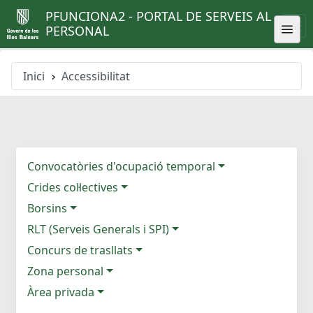
PFUNCIONA2 - PORTAL DE SERVEIS AL
PERSONAL
Inici
Accessibilitat
Convocatòries d'ocupació temporal
Crides col·lectives
Borsins
RLT (Serveis Generals i SPI)
Concurs de trasllats
Zona personal
Àrea privada