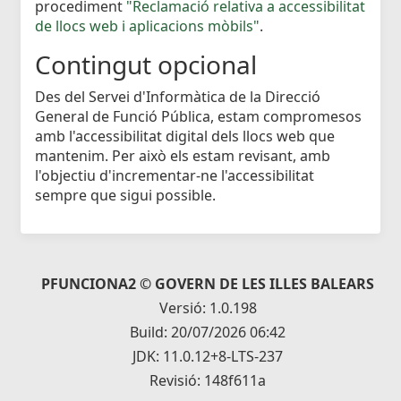
procediment
"Reclamació relativa a accessibilitat
de llocs web i aplicacions mòbils"
.
Contingut opcional
Des del Servei d'Informàtica de la Direcció
General de Funció Pública, estam compromesos
amb l'accessibilitat digital dels llocs web que
mantenim. Per això els estam revisant, amb
l'objectiu d'incrementar-ne l'accessibilitat
sempre que sigui possible.
PFUNCIONA2 © GOVERN DE LES ILLES BALEARS
Versió: 1.0.198
Build: 20/07/2026 06:42
JDK: 11.0.12+8-LTS-237
Revisió: 148f611a