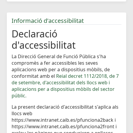
Informació d'accessibilitat
Declaració
d'accessibilitat
La Direcció General de Funció Pública s'ha
compromès a fer accessibles les seves
aplicacions web per a dispositius mòbils, de
conformitat amb el
Reial decret 1112/2018, de 7
de setembre, d'accessibilitat dels llocs web i
aplicacions per a dispositius mòbils del sector
públic.
La present declaració d'accessibilitat s'aplica als
llocs web
https://www.intranet.caib.es/pfunciona2back i
https://www.intranet.caib.es/pfunciona2front i
exclou les pàgines que condueixen a enllaços