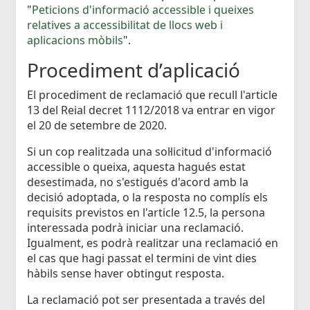
"
Peticions d'informació accessible i queixes
relatives a accessibilitat de llocs web i
aplicacions mòbils
".
Procediment d’aplicació
El procediment de reclamació que recull l'article
13 del Reial decret 1112/2018 va entrar en vigor
el 20 de setembre de 2020.
Si un cop realitzada una sol·licitud d'informació
accessible o queixa, aquesta hagués estat
desestimada, no s'estigués d'acord amb la
decisió adoptada, o la resposta no complís els
requisits previstos en l'article 12.5, la persona
interessada podrà iniciar una reclamació.
Igualment, es podrà realitzar una reclamació en
el cas que hagi passat el termini de vint dies
hàbils sense haver obtingut resposta.
La reclamació pot ser presentada a través del