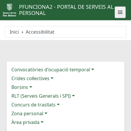
PFUNCIONA2 - PORTAL DE SERVEIS AL
PERSONAL
Inici
Accessibilitat
Convocatòries d'ocupació temporal
Crides col·lectives
Borsins
RLT (Serveis Generals i SPI)
Concurs de trasllats
Zona personal
Àrea privada