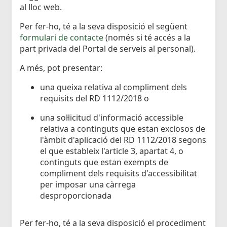
al lloc web.
Per fer-ho, té a la seva disposició el següent
formulari de contacte
(només si té accés a la
part privada del Portal de serveis al personal).
A més, pot presentar:
una queixa relativa al compliment dels
requisits del RD 1112/2018 o
una sol·licitud d'informació accessible
relativa a continguts que estan exclosos de
l'àmbit d'aplicació del RD 1112/2018 segons
el que estableix l'article 3, apartat 4, o
continguts que estan exempts de
compliment dels requisits d'accessibilitat
per imposar una càrrega
desproporcionada
Per fer-ho, té a la seva disposició el procediment