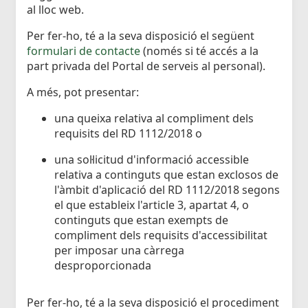
al lloc web.
Per fer-ho, té a la seva disposició el següent
formulari de contacte
(només si té accés a la
part privada del Portal de serveis al personal).
A més, pot presentar:
una queixa relativa al compliment dels
requisits del RD 1112/2018 o
una sol·licitud d'informació accessible
relativa a continguts que estan exclosos de
l'àmbit d'aplicació del RD 1112/2018 segons
el que estableix l'article 3, apartat 4, o
continguts que estan exempts de
compliment dels requisits d'accessibilitat
per imposar una càrrega
desproporcionada
Per fer-ho, té a la seva disposició el procediment