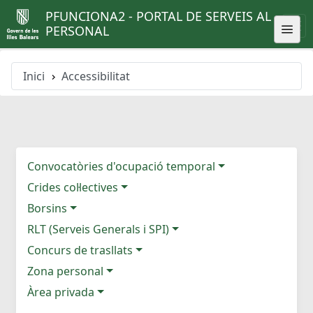
PFUNCIONA2 - PORTAL DE SERVEIS AL
PERSONAL
Inici
Accessibilitat
Convocatòries d'ocupació temporal
Crides col·lectives
Borsins
RLT (Serveis Generals i SPI)
Concurs de trasllats
Zona personal
Àrea privada