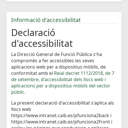
Informació d'accessibilitat
Declaració
d'accessibilitat
La Direcció General de Funció Pública s'ha
compromès a fer accessibles les seves
aplicacions web per a dispositius mòbils, de
conformitat amb el
Reial decret 1112/2018, de 7
de setembre, d'accessibilitat dels llocs web i
aplicacions per a dispositius mòbils del sector
públic.
La present declaració d'accessibilitat s'aplica als
llocs web
https://www.intranet.caib.es/pfunciona2back i
https://www.intranet.caib.es/pfunciona2front i
exclou les pàgines que condueixen a enllaços