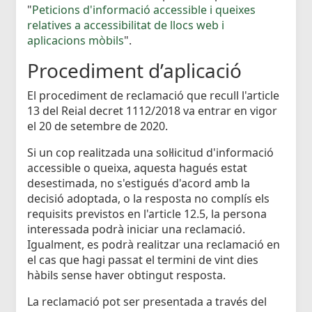
"
Peticions d'informació accessible i queixes
relatives a accessibilitat de llocs web i
aplicacions mòbils
".
Procediment d’aplicació
El procediment de reclamació que recull l'article
13 del Reial decret 1112/2018 va entrar en vigor
el 20 de setembre de 2020.
Si un cop realitzada una sol·licitud d'informació
accessible o queixa, aquesta hagués estat
desestimada, no s'estigués d'acord amb la
decisió adoptada, o la resposta no complís els
requisits previstos en l'article 12.5, la persona
interessada podrà iniciar una reclamació.
Igualment, es podrà realitzar una reclamació en
el cas que hagi passat el termini de vint dies
hàbils sense haver obtingut resposta.
La reclamació pot ser presentada a través del