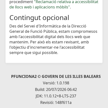
procediment
"Reclamació relativa a accessibilitat
de llocs web i aplicacions mòbils"
.
Contingut opcional
Des del Servei d'Informàtica de la Direcció
General de Funció Pública, estam compromesos
amb l'accessibilitat digital dels llocs web que
mantenim. Per això els estam revisant, amb
l'objectiu d'incrementar-ne l'accessibilitat
sempre que sigui possible.
PFUNCIONA2 © GOVERN DE LES ILLES BALEARS
Versió: 1.0.198
Build: 20/07/2026 06:42
JDK: 11.0.12+8-LTS-237
Revisió: 148f611a