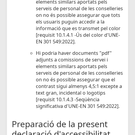
elements similars aportats pels
serveis de personal de les conselleries
on no és possible assegurar que tots
els usuaris puguin accedir a la
informació que es transmet pel color
[requisit 10.1.4.1 -Ús del color d'UNE-
EN 301 549:2022].
Hi podria haver documents "pdf"
adjunts a comissions de servei i
elements similars aportats pels
serveis de personal de les conselleries
on no és possible assegurar que el
contrast sigui almenys 4,5:1 excepte a
text gran, incidental o logotips
[requisit 10.1.4.3 -Seqüència
significativa d'UNE-EN 301 549:2022].
Preparació de la present
declaració d'accessibilitat