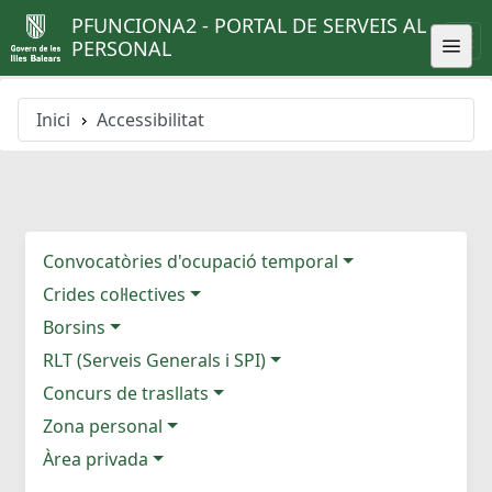
PFUNCIONA2 - PORTAL DE SERVEIS AL
PERSONAL
Inici
Accessibilitat
Convocatòries d'ocupació temporal
Crides col·lectives
Borsins
RLT (Serveis Generals i SPI)
Concurs de trasllats
Zona personal
Àrea privada