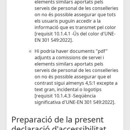
elements similars aportats pels
serveis de personal de les conselleries
on no és possible assegurar que tots
els usuaris puguin accedir a la
informació que es transmet pel color
[requisit 10.1.4.1 -Ús del color d'UNE-
EN 301 549:2022].
Hi podria haver documents "pdf"
adjunts a comissions de servei i
elements similars aportats pels
serveis de personal de les conselleries
on no és possible assegurar que el
contrast sigui almenys 4,5:1 excepte a
text gran, incidental o logotips
[requisit 10.1.4.3 -Seqüència
significativa d'UNE-EN 301 549:2022].
Preparació de la present
declaració d'accessibilitat