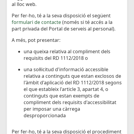
al lloc web.
Per fer-ho, té a la seva disposició el següent
formulari de contacte
(només si té accés a la
part privada del Portal de serveis al personal).
A més, pot presentar:
una queixa relativa al compliment dels
requisits del RD 1112/2018 o
una sol·licitud d'informació accessible
relativa a continguts que estan exclosos de
l'àmbit d'aplicació del RD 1112/2018 segons
el que estableix l'article 3, apartat 4, o
continguts que estan exempts de
compliment dels requisits d'accessibilitat
per imposar una càrrega
desproporcionada
Per fer-ho, té a la seva disposició el procediment