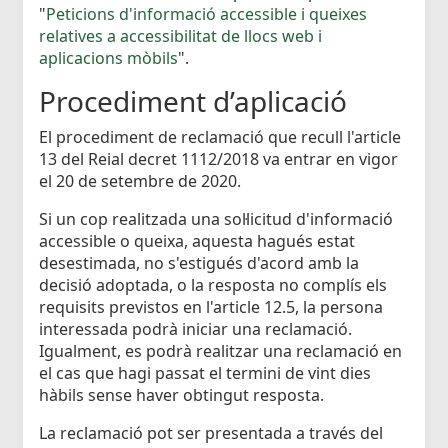
"
Peticions d'informació accessible i queixes
relatives a accessibilitat de llocs web i
aplicacions mòbils
".
Procediment d’aplicació
El procediment de reclamació que recull l'article
13 del Reial decret 1112/2018 va entrar en vigor
el 20 de setembre de 2020.
Si un cop realitzada una sol·licitud d'informació
accessible o queixa, aquesta hagués estat
desestimada, no s'estigués d'acord amb la
decisió adoptada, o la resposta no complís els
requisits previstos en l'article 12.5, la persona
interessada podrà iniciar una reclamació.
Igualment, es podrà realitzar una reclamació en
el cas que hagi passat el termini de vint dies
hàbils sense haver obtingut resposta.
La reclamació pot ser presentada a través del