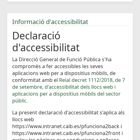
Informació d'accessibilitat
Declaració
d'accessibilitat
La Direcció General de Funció Pública s'ha
compromès a fer accessibles les seves
aplicacions web per a dispositius mòbils, de
conformitat amb el
Reial decret 1112/2018, de 7
de setembre, d'accessibilitat dels llocs web i
aplicacions per a dispositius mòbils del sector
públic.
La present declaració d'accessibilitat s'aplica als
llocs web
https://www.intranet.caib.es/pfunciona2back i
https://www.intranet.caib.es/pfunciona2front i
exclou les pàgines que condueixen a enllaços