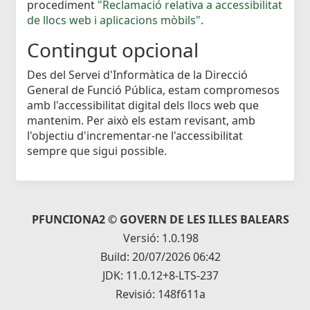
procediment
"Reclamació relativa a accessibilitat
de llocs web i aplicacions mòbils"
.
Contingut opcional
Des del Servei d'Informàtica de la Direcció
General de Funció Pública, estam compromesos
amb l'accessibilitat digital dels llocs web que
mantenim. Per això els estam revisant, amb
l'objectiu d'incrementar-ne l'accessibilitat
sempre que sigui possible.
PFUNCIONA2 © GOVERN DE LES ILLES BALEARS
Versió: 1.0.198
Build: 20/07/2026 06:42
JDK: 11.0.12+8-LTS-237
Revisió: 148f611a