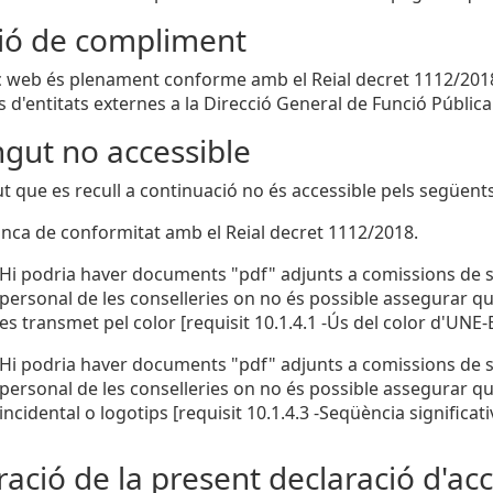
ció de compliment
c web és plenament conforme amb el Reial decret 1112/2018.
 d'entitats externes a la Direcció General de Funció Pública
gut no accessible
ut que es recull a continuació no és accessible pels següent
nca de conformitat amb el Reial decret 1112/2018.
Hi podria haver documents "pdf" adjunts a comissions de se
personal de les conselleries on no és possible assegurar qu
es transmet pel color [requisit 10.1.4.1 -Ús del color d'UNE
Hi podria haver documents "pdf" adjunts a comissions de se
personal de les conselleries on no és possible assegurar que
incidental o logotips [requisit 10.1.4.3 -Seqüència significa
ació de la present declaració d'acce