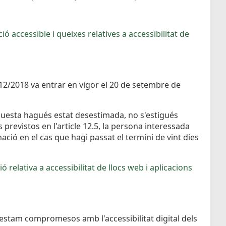
ió accessible i queixes relatives a accessibilitat de
1112/2018 va entrar en vigor el 20 de setembre de
 aquesta hagués estat desestimada, no s'estigués
 previstos en l'article 12.5, la persona interessada
ció en el cas que hagi passat el termini de vint dies
ó relativa a accessibilitat de llocs web i aplicacions
 estam compromesos amb l'accessibilitat digital dels