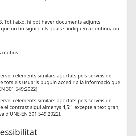
 Tot i això, hi pot haver documents adjunts
 que no ho siguin, els quals s'indiquen a continuació.
s motius:
rvei i elements similars aportats pels serveis de
e tots els usuaris puguin accedir a la informació que
-EN 301 549:2022].
rvei i elements similars aportats pels serveis de
 el contrast sigui almenys 4,5:1 excepte a text gran,
tiva d'UNE-EN 301 549:2022].
ssibilitat