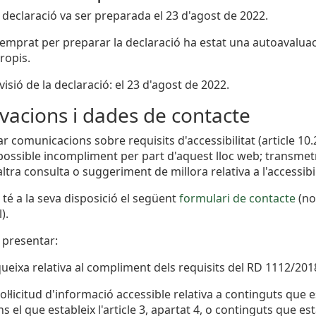
 declaració va ser preparada el 23 d'agost de 2022.
emprat per preparar la declaració ha estat una autoavalua
ropis.
isió de la declaració: el 23 d'agost de 2022.
vacions i dades de contacte
zar comunicacions sobre requisits d'accessibilitat (article 1
possible incompliment per part d'aquest lloc web; transmetre
ltra consulta o suggeriment de millora relativa a l'accessibil
 té a la seva disposició el següent
formulari de contacte
(no
).
 presentar:
ueixa relativa al compliment dels requisits del RD 1112/201
ol·licitud d'informació accessible relativa a continguts que 
s el que estableix l'article 3, apartat 4, o continguts que 