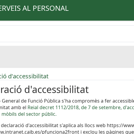
ERVEIS AL PERSONAL
ó d'accessibilitat
ració d'accessibilitat
ó General de Funció Pública s'ha compromès a fer accessible
mitat amb el
Reial decret 1112/2018, de 7 de setembre, d'acce
 mòbils del sector públic.
 declaració d'accessibilitat s'aplica als llocs web https://w
w.intranet.caib.es/pfunciona2front i exclou les pàgines que