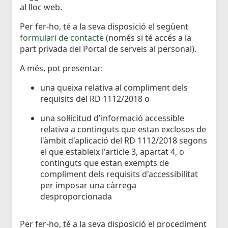
al lloc web.
Per fer-ho, té a la seva disposició el següent
formulari de contacte
(només si té accés a la
part privada del Portal de serveis al personal).
A més, pot presentar:
una queixa relativa al compliment dels
requisits del RD 1112/2018 o
una sol·licitud d'informació accessible
relativa a continguts que estan exclosos de
l'àmbit d'aplicació del RD 1112/2018 segons
el que estableix l'article 3, apartat 4, o
continguts que estan exempts de
compliment dels requisits d'accessibilitat
per imposar una càrrega
desproporcionada
Per fer-ho, té a la seva disposició el procediment