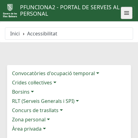
PFUNCIONA2 - PORTAL DE SERVEIS AL
PERSONAL
Inici
Accessibilitat
Convocatòries d'ocupació temporal
Crides col·lectives
Borsins
RLT (Serveis Generals i SPI)
Concurs de trasllats
Zona personal
Àrea privada