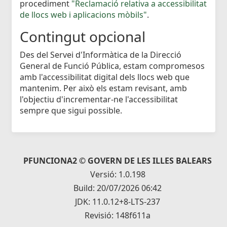
procediment
"Reclamació relativa a accessibilitat
de llocs web i aplicacions mòbils"
.
Contingut opcional
Des del Servei d'Informàtica de la Direcció
General de Funció Pública, estam compromesos
amb l'accessibilitat digital dels llocs web que
mantenim. Per això els estam revisant, amb
l'objectiu d'incrementar-ne l'accessibilitat
sempre que sigui possible.
PFUNCIONA2 © GOVERN DE LES ILLES BALEARS
Versió: 1.0.198
Build: 20/07/2026 06:42
JDK: 11.0.12+8-LTS-237
Revisió: 148f611a