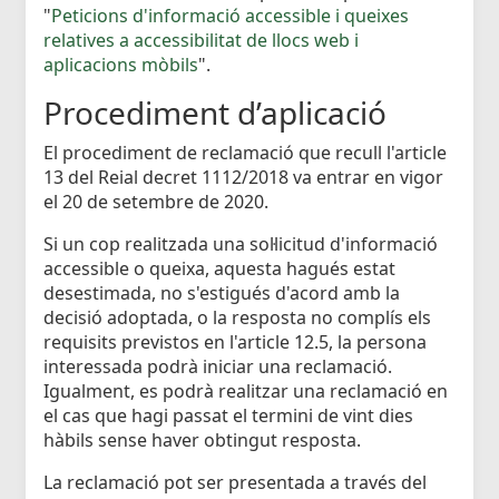
"
Peticions d'informació accessible i queixes
relatives a accessibilitat de llocs web i
aplicacions mòbils
".
Procediment d’aplicació
El procediment de reclamació que recull l'article
13 del Reial decret 1112/2018 va entrar en vigor
el 20 de setembre de 2020.
Si un cop realitzada una sol·licitud d'informació
accessible o queixa, aquesta hagués estat
desestimada, no s'estigués d'acord amb la
decisió adoptada, o la resposta no complís els
requisits previstos en l'article 12.5, la persona
interessada podrà iniciar una reclamació.
Igualment, es podrà realitzar una reclamació en
el cas que hagi passat el termini de vint dies
hàbils sense haver obtingut resposta.
La reclamació pot ser presentada a través del