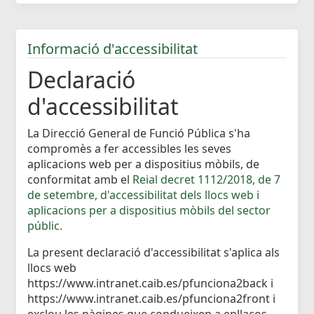
Informació d'accessibilitat
Declaració
d'accessibilitat
La Direcció General de Funció Pública s'ha
compromès a fer accessibles les seves
aplicacions web per a dispositius mòbils, de
conformitat amb el
Reial decret 1112/2018, de 7
de setembre, d'accessibilitat dels llocs web i
aplicacions per a dispositius mòbils del sector
públic.
La present declaració d'accessibilitat s'aplica als
llocs web
https://www.intranet.caib.es/pfunciona2back i
https://www.intranet.caib.es/pfunciona2front i
exclou les pàgines que condueixen a enllaços