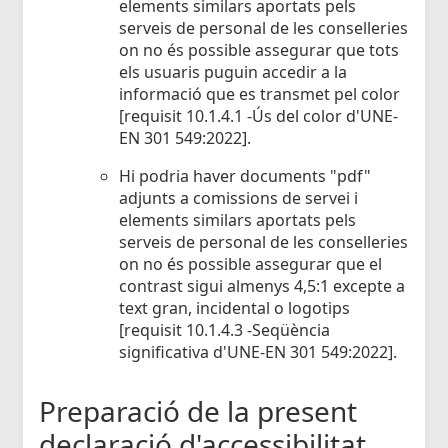
elements similars aportats pels
serveis de personal de les conselleries
on no és possible assegurar que tots
els usuaris puguin accedir a la
informació que es transmet pel color
[requisit 10.1.4.1 -Ús del color d'UNE-
EN 301 549:2022].
Hi podria haver documents "pdf"
adjunts a comissions de servei i
elements similars aportats pels
serveis de personal de les conselleries
on no és possible assegurar que el
contrast sigui almenys 4,5:1 excepte a
text gran, incidental o logotips
[requisit 10.1.4.3 -Seqüència
significativa d'UNE-EN 301 549:2022].
Preparació de la present
declaració d'accessibilitat