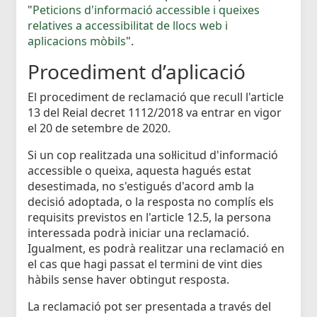
"
Peticions d'informació accessible i queixes
relatives a accessibilitat de llocs web i
aplicacions mòbils
".
Procediment d’aplicació
El procediment de reclamació que recull l'article
13 del Reial decret 1112/2018 va entrar en vigor
el 20 de setembre de 2020.
Si un cop realitzada una sol·licitud d'informació
accessible o queixa, aquesta hagués estat
desestimada, no s'estigués d'acord amb la
decisió adoptada, o la resposta no complís els
requisits previstos en l'article 12.5, la persona
interessada podrà iniciar una reclamació.
Igualment, es podrà realitzar una reclamació en
el cas que hagi passat el termini de vint dies
hàbils sense haver obtingut resposta.
La reclamació pot ser presentada a través del