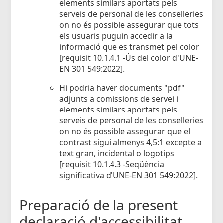
elements similars aportats pels
serveis de personal de les conselleries
on no és possible assegurar que tots
els usuaris puguin accedir a la
informació que es transmet pel color
[requisit 10.1.4.1 -Ús del color d'UNE-
EN 301 549:2022].
Hi podria haver documents "pdf"
adjunts a comissions de servei i
elements similars aportats pels
serveis de personal de les conselleries
on no és possible assegurar que el
contrast sigui almenys 4,5:1 excepte a
text gran, incidental o logotips
[requisit 10.1.4.3 -Seqüència
significativa d'UNE-EN 301 549:2022].
Preparació de la present
declaració d'accessibilitat