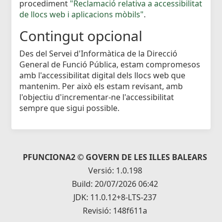
procediment
"Reclamació relativa a accessibilitat
de llocs web i aplicacions mòbils"
.
Contingut opcional
Des del Servei d'Informàtica de la Direcció
General de Funció Pública, estam compromesos
amb l'accessibilitat digital dels llocs web que
mantenim. Per això els estam revisant, amb
l'objectiu d'incrementar-ne l'accessibilitat
sempre que sigui possible.
PFUNCIONA2 © GOVERN DE LES ILLES BALEARS
Versió: 1.0.198
Build: 20/07/2026 06:42
JDK: 11.0.12+8-LTS-237
Revisió: 148f611a