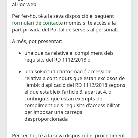
al lloc web.
Per fer-ho, té a la seva disposició el següent
formulari de contacte
(només si té accés a la
part privada del Portal de serveis al personal).
A més, pot presentar:
una queixa relativa al compliment dels
requisits del RD 1112/2018 o
una sol·licitud d'informació accessible
relativa a continguts que estan exclosos de
l'àmbit d'aplicació del RD 1112/2018 segons
el que estableix l'article 3, apartat 4, o
continguts que estan exempts de
compliment dels requisits d'accessibilitat
per imposar una càrrega
desproporcionada
Per fer-ho, té a la seva disposició el procediment