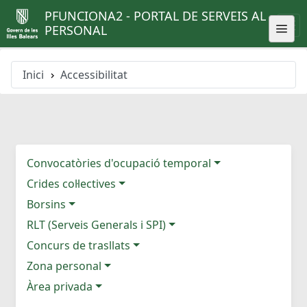
PFUNCIONA2 - PORTAL DE SERVEIS AL
PERSONAL
Inici
Accessibilitat
Convocatòries d'ocupació temporal
Crides col·lectives
Borsins
RLT (Serveis Generals i SPI)
Concurs de trasllats
Zona personal
Àrea privada