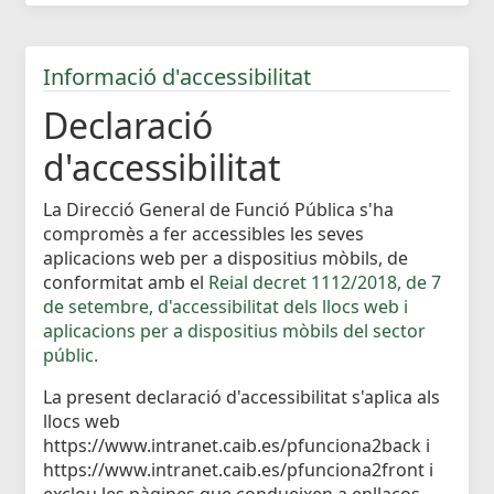
Informació d'accessibilitat
Declaració
d'accessibilitat
La Direcció General de Funció Pública s'ha
compromès a fer accessibles les seves
aplicacions web per a dispositius mòbils, de
conformitat amb el
Reial decret 1112/2018, de 7
de setembre, d'accessibilitat dels llocs web i
aplicacions per a dispositius mòbils del sector
públic.
La present declaració d'accessibilitat s'aplica als
llocs web
https://www.intranet.caib.es/pfunciona2back i
https://www.intranet.caib.es/pfunciona2front i
exclou les pàgines que condueixen a enllaços