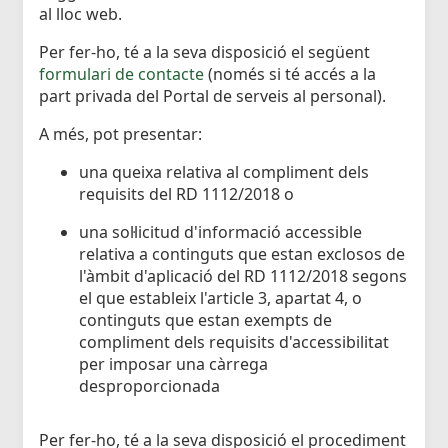
al lloc web.
Per fer-ho, té a la seva disposició el següent
formulari de contacte
(només si té accés a la
part privada del Portal de serveis al personal).
A més, pot presentar:
una queixa relativa al compliment dels
requisits del RD 1112/2018 o
una sol·licitud d'informació accessible
relativa a continguts que estan exclosos de
l'àmbit d'aplicació del RD 1112/2018 segons
el que estableix l'article 3, apartat 4, o
continguts que estan exempts de
compliment dels requisits d'accessibilitat
per imposar una càrrega
desproporcionada
Per fer-ho, té a la seva disposició el procediment