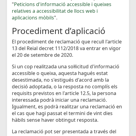
"
Peticions d'informació accessible i queixes
relatives a accessibilitat de llocs web i
aplicacions mòbils
".
Procediment d’aplicació
El procediment de reclamació que recull l'article
13 del Reial decret 1112/2018 va entrar en vigor
el 20 de setembre de 2020.
Si un cop realitzada una sol·licitud d'informació
accessible o queixa, aquesta hagués estat
desestimada, no s'estigués d'acord amb la
decisió adoptada, o la resposta no complís els
requisits previstos en l'article 12.5, la persona
interessada podrà iniciar una reclamació.
Igualment, es podrà realitzar una reclamació en
el cas que hagi passat el termini de vint dies
hàbils sense haver obtingut resposta.
La reclamació pot ser presentada a través del