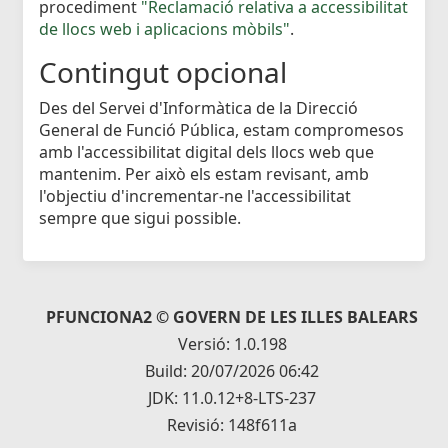
procediment
"Reclamació relativa a accessibilitat
de llocs web i aplicacions mòbils"
.
Contingut opcional
Des del Servei d'Informàtica de la Direcció
General de Funció Pública, estam compromesos
amb l'accessibilitat digital dels llocs web que
mantenim. Per això els estam revisant, amb
l'objectiu d'incrementar-ne l'accessibilitat
sempre que sigui possible.
PFUNCIONA2 © GOVERN DE LES ILLES BALEARS
Versió: 1.0.198
Build: 20/07/2026 06:42
JDK: 11.0.12+8-LTS-237
Revisió: 148f611a