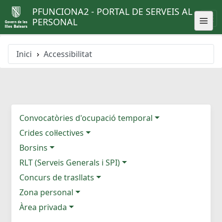
PFUNCIONA2 - PORTAL DE SERVEIS AL
PERSONAL
Inici
Accessibilitat
Convocatòries d'ocupació temporal
Crides col·lectives
Borsins
RLT (Serveis Generals i SPI)
Concurs de trasllats
Zona personal
Àrea privada