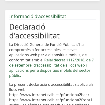
Informació d'accessibilitat
Declaració
d'accessibilitat
La Direcció General de Funció Pública s'ha
compromès a fer accessibles les seves
aplicacions web per a dispositius mòbils, de
conformitat amb el
Reial decret 1112/2018, de 7
de setembre, d'accessibilitat dels llocs web i
aplicacions per a dispositius mòbils del sector
públic.
La present declaració d'accessibilitat s'aplica als
llocs web
https://www.intranet.caib.es/pfunciona2back i
https://www.intranet.caib.es/pfunciona2front i
exclou les pàgines que condueixen a enllaços