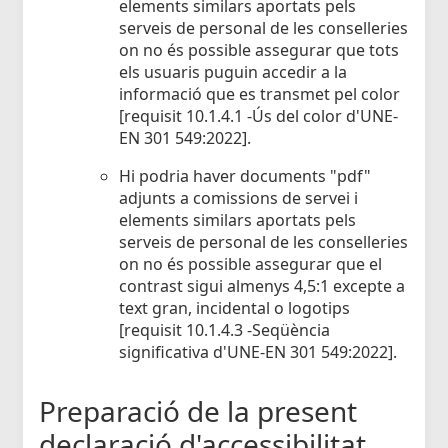
elements similars aportats pels
serveis de personal de les conselleries
on no és possible assegurar que tots
els usuaris puguin accedir a la
informació que es transmet pel color
[requisit 10.1.4.1 -Ús del color d'UNE-
EN 301 549:2022].
Hi podria haver documents "pdf"
adjunts a comissions de servei i
elements similars aportats pels
serveis de personal de les conselleries
on no és possible assegurar que el
contrast sigui almenys 4,5:1 excepte a
text gran, incidental o logotips
[requisit 10.1.4.3 -Seqüència
significativa d'UNE-EN 301 549:2022].
Preparació de la present
declaració d'accessibilitat